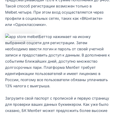
предусматривающая 120% к сумме пополнения до $400.
Такой способ регистрации возможен только в
Melbet.четыре. При этом вход осуществляется через
профили в социальных сетях, таких как «ВКонтакте»
или «Одноклассники».
Беттор нажимает на иконку
выбранной соцсети для регистрации. Затем
необходимо ввести логин и пароль от своей учетной
записи и предоставить доступ к данным. В дополнение к
событиям ближайших дней, доступно множество
долгосрочных пари. Платформа Мелбет требует
идентификации пользователей и имеет лицензию в
России, поэтому все пользователи обязаны уплачивать
13% налога с выигрыша.
Загрузите свой паспорт с пропиской и первую страницу
для проверки ваших данных букмекером. Как уже было
сказано, БК Мелбет может предложить более высокие