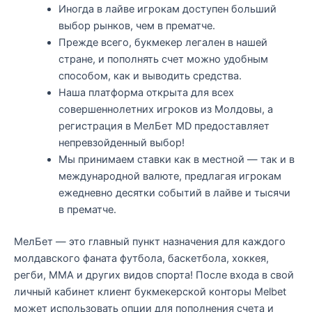
Иногда в лайве игрокам доступен больший
выбор рынков, чем в прематче.
Прежде всего, букмекер легален в нашей
стране, и пополнять счет можно удобным
способом, как и выводить средства.
Наша платформа открыта для всех
совершеннолетних игроков из Молдовы, а
регистрация в МелБет MD предоставляет
непревзойденный выбор!
Мы принимаем ставки как в местной — так и в
международной валюте, предлагая игрокам
ежедневно десятки событий в лайве и тысячи
в прематче.
МелБет — это главный пункт назначения для каждого
молдавского фаната футбола, баскетбола, хоккея,
регби, ММА и других видов спорта! После входа в свой
личный кабинет клиент букмекерской конторы Melbet
может использовать опции для пополнения счета и