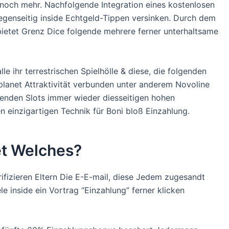
noch mehr. Nachfolgende Integration eines kostenlosen
gegenseitig inside Echtgeld-Tippen versinken. Durch dem
” bietet Grenz Dice folgende mehrere ferner unterhaltsame
 ihr terrestrischen Spielhölle & diese, die folgenden
planet Attraktivität verbunden unter anderem Novoline
genden Slots immer wieder diesseitigen hohen
n einzigartigen Technik für Boni bloß Einzahlung.
et Welches?
ifizieren Eltern Die E-E-mail, diese Jedem zugesandt
le inside ein Vortrag “Einzahlung” ferner klicken