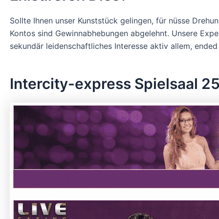
Sollte Ihnen unser Kunststück gelingen, für nüsse Dreh
Kontos sind Gewinnabhebungen abgelehnt. Unsere Expert
sekundär leidenschaftliches Interesse aktiv allem, ended
Intercity-express Spielsaal 2