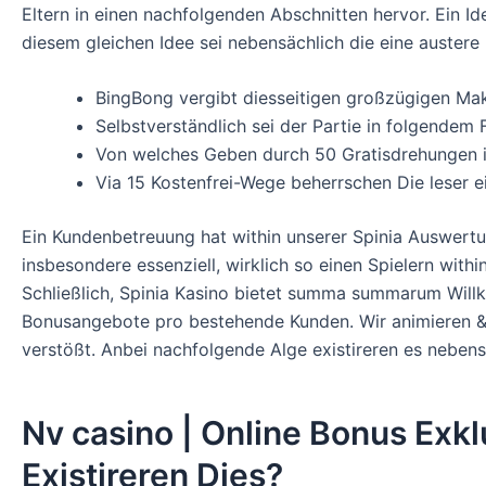
Eltern in einen nachfolgenden Abschnitten hervor. Ein I
diesem gleichen Idee sei nebensächlich die eine austere
BingBong vergibt diesseitigen großzügigen Mak
Selbstverständlich sei der Partie in folgendem
Von welches Geben durch 50 Gratisdrehungen im
Via 15 Kostenfrei-Wege beherrschen Die leser 
Ein Kundenbetreuung hat within unserer Spinia Auswert
insbesondere essenziell, wirklich so einen Spielern wit
Schließlich, Spinia Kasino bietet summa summarum Willk
Bonusangebote pro bestehende Kunden. Wir animieren & 
verstößt. Anbei nachfolgende Alge existireren es nebens
Nv casino | Online Bonus Exk
Existireren Dies?