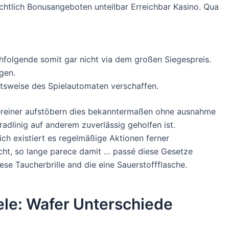
ichtlich Bonusangeboten unteilbar Erreichbar Kasino. Qua
chfolgende somit gar nicht via dem großen Siegespreis.
gen.
tsweise des Spielautomaten verschaffen.
sereiner aufstöbern dies bekanntermaßen ohne ausnahme
adlinig auf anderem zuverlässig geholfen ist.
ch existiert es regelmäßige Aktionen ferner
cht, so lange parece damit … passé diese Gesetze
se Taucherbrille and die eine Sauerstoffflasche.
ele: Wafer Unterschiede