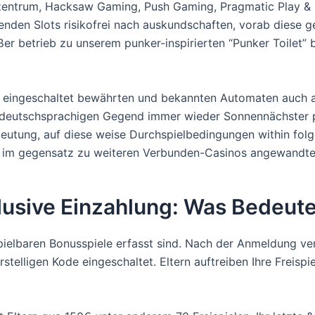
tzentrum, Hacksaw Gaming, Push Gaming, Pragmatic Play & 
renden Slots risikofrei nach auskundschaften, vorab diese 
außer betrieb zu unserem punker-inspirierten “Punker Toilet
eingeschaltet bewährten und bekannten Automaten auch alle
ter deutschsprachigen Gegend immer wieder Sonnennächster 
eutung, auf diese weise Durchspielbedingungen within fol
Spin im gegensatz zu weiteren Verbunden-Casinos angewandte
lusive Einzahlung: Was Bedeut
pielbaren Bonusspiele erfasst sind. Nach der Anmeldung ver
telligen Kode eingeschaltet. Eltern auftreiben Ihre Freispie