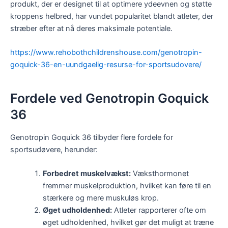
produkt, der er designet til at optimere ydeevnen og støtte
kroppens helbred, har vundet popularitet blandt atleter, der
stræber efter at nå deres maksimale potentiale.
https://www.rehobothchildrenshouse.com/genotropin-
goquick-36-en-uundgaelig-resurse-for-sportsudovere/
Fordele ved Genotropin Goquick
36
Genotropin Goquick 36 tilbyder flere fordele for
sportsudøvere, herunder:
Forbedret muskelvækst:
Væksthormonet
fremmer muskelproduktion, hvilket kan føre til en
stærkere og mere muskuløs krop.
Øget udholdenhed:
Atleter rapporterer ofte om
øget udholdenhed, hvilket gør det muligt at træne