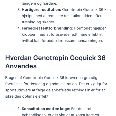
længere og hårdere.
Hurtigere restitution:
Genotropin Goquick 36 kan
hjælpe med at reducere restitutionstiden efter
træning og skader.
Forbedret fedtforbrænding:
Hormonet hjælper
kroppen med at forbrænde fedt mere effektivt,
hvilket kan forbedre kropssammensætningen.
Hvordan Genotropin Goquick 36
Anvendes
Brugen af Genotropin Goquick 36 kræver en grundig
forståelse for dosering og administration. Det er vigtigt for
sportsudøvere at følge de anbefalede retningslinjer for at
sikre den optimale effekt:
Konsultation med en læge:
Før du starter
behandlingen, er det vigtigt at konsultere en