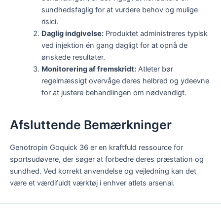
sundhedsfaglig for at vurdere behov og mulige
risici.
Daglig indgivelse:
Produktet administreres typisk
ved injektion én gang dagligt for at opnå de
ønskede resultater.
Monitorering af fremskridt:
Atleter bør
regelmæssigt overvåge deres helbred og ydeevne
for at justere behandlingen om nødvendigt.
Afsluttende Bemærkninger
Genotropin Goquick 36 er en kraftfuld ressource for
sportsudøvere, der søger at forbedre deres præstation og
sundhed. Ved korrekt anvendelse og vejledning kan det
være et værdifuldt værktøj i enhver atlets arsenal.