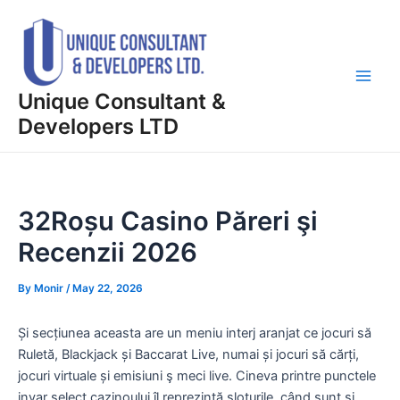
Skip
Post
Main
to
navigation
Men
content
Unique Consultant &
Developers LTD
32Roșu Casino Păreri şi
Recenzii 2026
By
Monir
/
May 22, 2026
Și secțiunea aceasta are un meniu interj aranjat ce jocuri să
Ruletă, Blackjack și Baccarat Live, numai și jocuri să cărți,
jocuri virtuale și emisiuni ş meci live. Cineva printre punctele
invar select cazinoului îl reprezintă sloturile, când sunt și