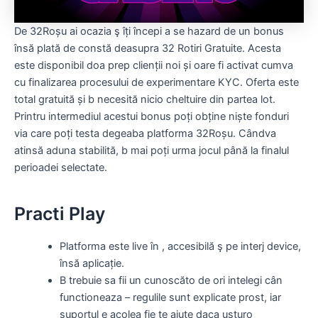
De 32Roșu ai ocazia ş îți începi a se hazard de un bonus
însă plată de constă deasupra 32 Rotiri Gratuite. Acesta
este disponibil doa prep clienții noi și oare fi activat cumva
cu finalizarea procesului de experimentare KYC. Oferta este
total gratuită și b necesită nicio cheltuire din partea lot.
Printru intermediul acestui bonus poți obține niște fonduri
via care poți testa degeaba platforma 32Roșu. Cândva
atinsă aduna stabilită, b mai poți urma jocul până la finalul
perioadei selectate.
Practi Play
Platforma este live în , accesibilă ş pe interj device,
însă aplicație.
B trebuie sa fii un cunoscăto de ori intelegi cân
functioneaza – regulile sunt explicate prost, iar
suportul e acolea fie te ajute daca usturo