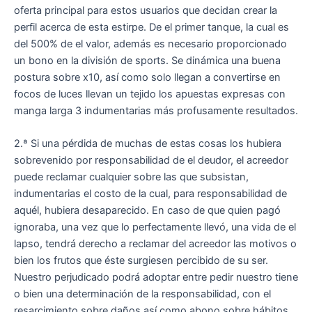
oferta principal para estos usuarios que decidan crear la
perfil acerca de esta estirpe. De el primer tanque, la cual es
del 500% de el valor, además es necesario proporcionado
un bono en la división de sports. Se dinámica una buena
postura sobre x10, así­ como solo llegan a convertirse en
focos de luces llevan un tejido los apuestas expresas con
manga larga 3 indumentarias más profusamente resultados.
2.ª Si una pérdida de muchas de estas cosas los hubiera
sobrevenido por responsabilidad de el deudor, el acreedor
puede reclamar cualquier sobre las que subsistan,
indumentarias el costo de la cual, para responsabilidad de
aquél, hubiera desaparecido. En caso de que quien pagó
ignoraba, una vez que lo perfectamente llevó, una vida de el
lapso, tendrá derecho a reclamar del acreedor las motivos o
bien los frutos que éste surgiesen percibido de su ser.
Nuestro perjudicado podrá adoptar entre pedir nuestro tiene
o bien una determinación de la responsabilidad, con el
resarcimiento sobre daños así­ como abono sobre hábitos