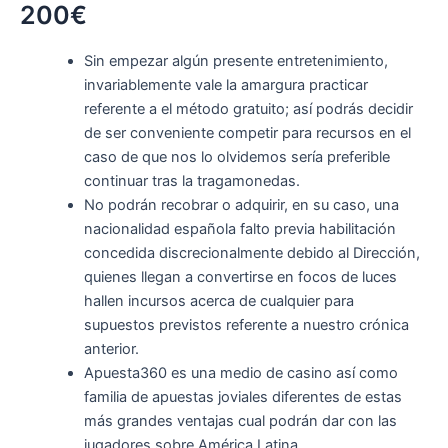
200€
Sin empezar algún presente entretenimiento,
invariablemente vale la amargura practicar
referente a el método gratuito; así podrás decidir
de ser conveniente competir para recursos en el
caso de que nos lo olvidemos serí­a preferible
continuar tras la tragamonedas.
No podrán recobrar o adquirir, en su caso, una
nacionalidad española falto previa habilitación
concedida discrecionalmente debido al Dirección,
quienes llegan a convertirse en focos de luces
hallen incursos acerca de cualquier para
supuestos previstos referente a nuestro crónica
anterior.
Apuesta360 es una medio de casino así­ como
familia de apuestas joviales diferentes de estas
más grandes ventajas cual podrán dar con las
jugadores sobre América Latina.