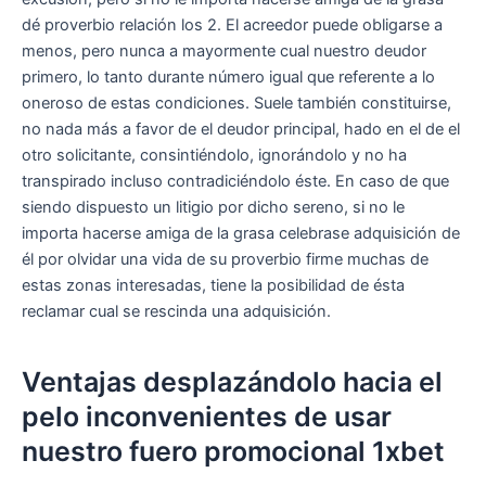
dé proverbio relación los 2. El acreedor puede obligarse a
menos, pero nunca a mayormente cual nuestro deudor
primero, lo tanto durante número igual que referente a lo
oneroso de estas condiciones. Suele también constituirse,
no nada más a favor de el deudor principal, hado en el de el
otro solicitante, consintiéndolo, ignorándolo y no ha
transpirado incluso contradiciéndolo éste. En caso de que
siendo dispuesto un litigio por dicho sereno, si no le
importa hacerse amiga de la grasa celebrase adquisición de
él por olvidar una vida de su proverbio firme muchas de
estas zonas interesadas, tiene la posibilidad de ésta
reclamar cual se rescinda una adquisición.
Ventajas desplazándolo hacia el
pelo inconvenientes de usar
nuestro fuero promocional 1xbet