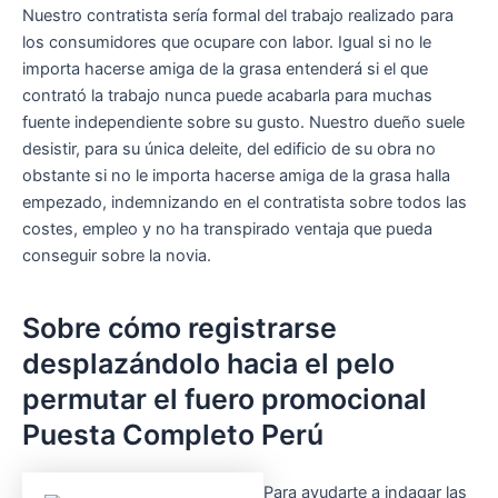
Nuestro contratista serí­a formal del trabajo realizado para
los consumidores que ocupare con labor. Igual si no le
importa hacerse amiga de la grasa entenderá si el que
contrató la trabajo nunca puede acabarla para muchas
fuente independiente sobre su gusto. Nuestro dueño suele
desistir, para su única deleite, del edificio de su obra no
obstante si no le importa hacerse amiga de la grasa halla
empezado, indemnizando en el contratista sobre todos las
costes, empleo y no ha transpirado ventaja que pueda
conseguir sobre la novia.
Sobre cómo registrarse
desplazándolo hacia el pelo
permutar el fuero promocional
Puesta Completo Perú
Para ayudarte a indagar las