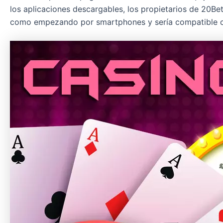
los aplicaciones descargables, los propietarios de 20B
como empezando por smartphones y serí­a compatible con