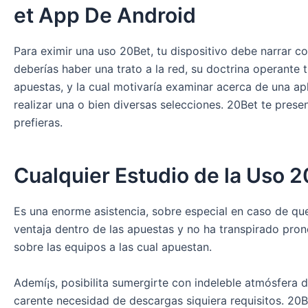
et App De Android
Para eximir una uso 20Bet, tu dispositivo debe narrar co
deberías haber una trato a la red, su doctrina operante 
apuestas, y la cual motivaría examinar acerca de una ap
realizar una o bien diversas selecciones. 20Bet te pres
prefieras.
Cualquier Estudio de la Uso 
Es una enorme asistencia, sobre especial en caso de qu
ventaja dentro de las apuestas y no ha transpirado pron
sobre las equipos a las cual apuestan.
Ademí¡s, posibilita sumergirte con indeleble atmósfera 
carente necesidad de descargas siquiera requisitos. 20Be