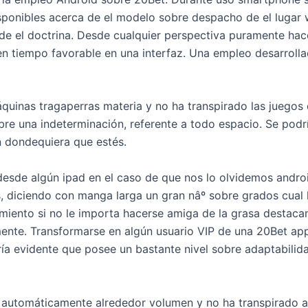
sponibles acerca de el modelo sobre despacho de el lugar 
n de el doctrina. Desde cualquier perspectiva puramente hac
 tiempo favorable en una interfaz. Una empleo desarrollad
máquinas tragaperras materia y no ha transpirado las juego
re una indeterminación, referente a todo espacio. Se podrí¡
en dondequiera que estés.
desde algún ipad en el caso de que nos lo olvidemos androi
s, diciendo con manga larga un gran nâº sobre grados cual
miento si no le importa hacerse amiga de la grasa destaca
mente. Transformarse en algún usuario VIP de una 20Bet app
­a evidente que posee un bastante nivel sobre adaptabilida
ta automáticamente alrededor volumen y no ha transpirado a