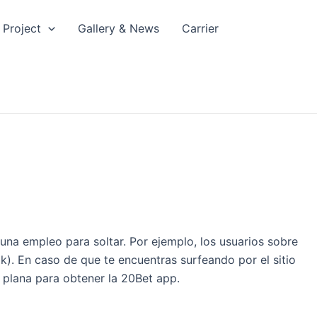
Project
Gallery & News
Carrier
 una empleo para soltar.
Por ejemplo, los usuarios sobre
). En caso de que te encuentras surfeando por el sitio
l plana para obtener la 20Bet app.