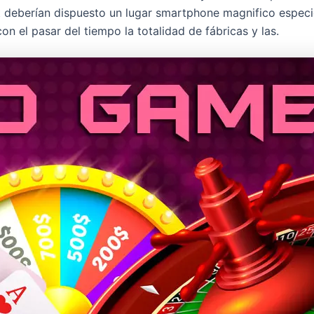
et deberían dispuesto un lugar smartphone magnifico especi
 el pasar del tiempo la totalidad de fábricas y las.