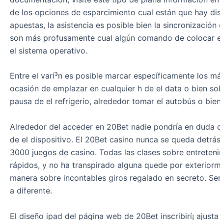
de los opciones de esparcimiento cual están que hay di
apuestas, la asistencia es posible bien la sincronizació
son más profusamente cual algún comando de colocar en
el sistema operativo.
Entre el varí³n es posible marcar específicamente los 
ocasión de emplazar en cualquier h de el data o bien sob
pausa de el refrigerio, alrededor tomar el autobús o bi
Alrededor del acceder en 20Bet nadie pondrí­a en duda 
de el dispositivo. El 20Bet casino nunca se queda detrá
3000 juegos de casino. Todas las clases sobre entreteni
rápidos, y no ha transpirado alguna quede por exterior
manera sobre incontables giros regalado en secreto. Serí
a diferente.
El diseño ipad del página web de 20Bet inscribirí¡ ajus