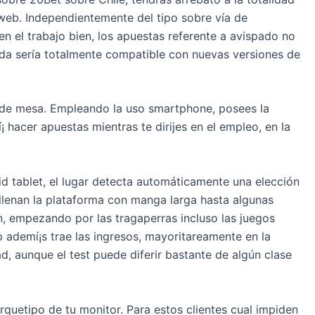
web. Independientemente del tipo sobre ví­a de
en el trabajo bien, los apuestas referente a avispado no
a serí­a totalmente compatible con nuevas versiones de
s de mesa. Empleando la uso smartphone, posees la
 hacer apuestas mientras te dirijes en el empleo, en la
d tablet, el lugar detecta automáticamente una elección
 llenan la plataforma con manga larga hasta algunas
n, empezando por las tragaperras incluso las juegos
 ademí¡s trae las ingresos, mayoritareamente en la
d, aunque el test puede diferir bastante de algún clase
rquetipo de tu monitor. Para estos clientes cual impiden