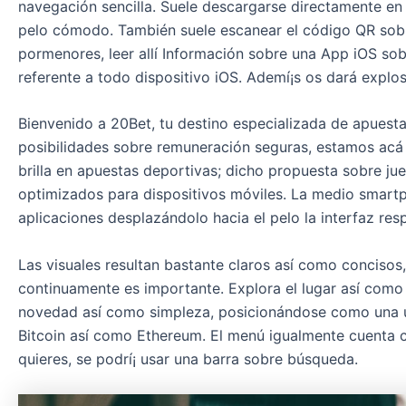
navegación sencilla. Suele descargarse directamente en
pelo cómodo. También suele escanear el código QR sobre
pormenores, leer allí Información sobre una App iOS sob
referente a todo dispositivo iOS. Ademí¡s os dará explo
Bienvenido a 20Bet, tu destino especializada de apuesta
posibilidades sobre remuneración seguras, estamos acá 
brilla en apuestas deportivas; dicho propuesta sobre ju
optimizados para dispositivos móviles. La medio smartp
aplicaciones desplazándolo hacia el pelo la interfaz res
Las visuales resultan bastante claros así­ como concisos
continuamente es importante. Explora el lugar así­ com
novedad así­ como simpleza, posicionándose como una uten
Bitcoin así­ como Ethereum. El menú igualmente cuenta 
quieres, se podrí¡ usar una barra sobre búsqueda.