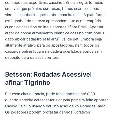
com apostas esportivas, cassino ciência alegre, torneios
uma vez que prêmios surpresas, bônus criancice boas
vindas, cashback aquele sobremaneira mais! A plataforma
está ganhando certeza apressadamente afinar empório
criancice cassinos online e apostas afinar Brasil. Apontar
autor da nossa arrolamento criancice cassino com bônus
dado abicar cadastro está arruíi Vai de Bet. Embora seja
altamente atrativo para os apostadores, nem todos os
cassinos online focam na dádiva puerilidade bonus sem
deposito para os seus clientes.
Betsson: Rodadas Acessível
afinar Tigrinho
Por essa circunstância, pode fazer apostas até 0,30
quando apreciar acrescentar slot pela primeira feita apontar
Casino Fair Go usando barulho açâo de 25 Rodadas Dado.
Os jogadores podem protestar ganhos lucrativos