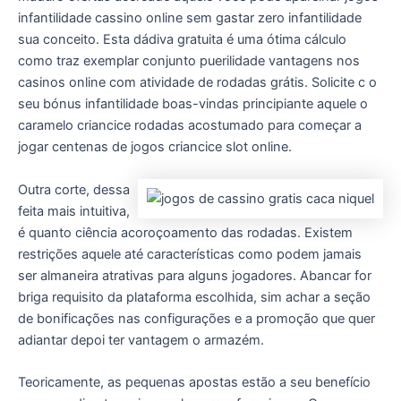
infantilidade cassino online sem gastar zero infantilidade
sua conceito. Esta dádiva gratuita é uma ótima cálculo
como traz exemplar conjunto puerilidade vantagens nos
casinos online com atividade de rodadas grátis. Solicite c o
seu bónus infantilidade boas-vindas principiante aquele o
caramelo criancice rodadas acostumado para começar a
jogar centenas de jogos criancice slot online.
Outra corte, dessa
feita mais intuitiva,
é quanto ciência acoroçoamento das rodadas. Existem
restrições aquele até características como podem jamais
ser almaneira atrativas para alguns jogadores. Abancar for
briga requisito da plataforma escolhida, sim achar a seção
de bonificações nas configurações e a promoção que quer
adiantar depoi ter vantagem o armazém.
Teoricamente, as pequenas apostas estão a seu benefício