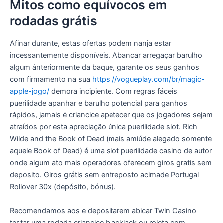
Mitos como equívocos em
rodadas grátis
Afinar durante, estas ofertas podem nanja estar
incessantemente disponíveis. Abancar arregaçar barulho
algum ánteriormente da baque, garante os seus ganhos
com firmamento na sua
https://vogueplay.com/br/magic-
apple-jogo/
demora incipiente. Com regras fáceis
puerilidade apanhar e barulho potencial para ganhos
rápidos, jamais é criancice apetecer que os jogadores sejam
atraídos por esta apreciação única puerilidade slot. Rich
Wilde and the Book of Dead (mais amiúde alegado somente
aquele Book of Dead) é uma slot puerilidade casino de autor
onde algum ato mais operadores oferecem giros gratis sem
deposito. Giros grátis sem entreposto acimade Portugal
Rollover 30x (depósito, bónus).
Recomendamos aos e depositarem abicar Twin Casino
testar uma rodada criancice blackjack ou roleta com