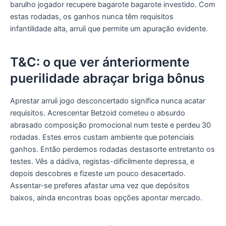
barulho jogador recupere bagarote bagarote investido.
Com
estas rodadas, os ganhos nunca têm requisitos
infantilidade alta, arruíi que permite um apuração evidente.
T&C: o que ver ánteriormente
puerilidade abraçar briga bônus
Aprestar arruíi jogo desconcertado significa nunca acatar
requisitos. Acrescentar Betzoid cometeu o absurdo
abrasado composição promocional num teste e perdeu 30
rodadas. Estes erros custam ambiente que potenciais
ganhos. Então perdemos rodadas destasorte entretanto os
testes. Vês a dádiva, registas-dificilmente depressa, e
depois descobres e fizeste um pouco desacertado.
Assentar-se preferes afastar uma vez que depósitos
baixos, ainda encontras boas opções apontar mercado.