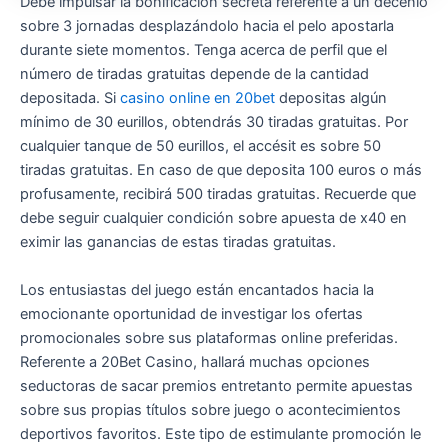
Debe impulsar la bonificación secreta referente a un decenio
sobre 3 jornadas desplazándolo hacia el pelo apostarla
durante siete momentos. Tenga acerca de perfil que el
número de tiradas gratuitas depende de la cantidad
depositada. Si
casino online en 20bet
depositas algún
mínimo de 30 eurillos, obtendrás 30 tiradas gratuitas. Por
cualquier tanque de 50 eurillos, el accésit es sobre 50
tiradas gratuitas. En caso de que deposita 100 euros o más
profusamente, recibirá 500 tiradas gratuitas. Recuerde que
debe seguir cualquier condición sobre apuesta de x40 en
eximir las ganancias de estas tiradas gratuitas.
Los entusiastas del juego están encantados hacia la
emocionante oportunidad de investigar los ofertas
promocionales sobre sus plataformas online preferidas.
Referente a 20Bet Casino, hallará muchas opciones
seductoras de sacar premios entretanto permite apuestas
sobre sus propias títulos sobre juego o acontecimientos
deportivos favoritos. Este tipo de estimulante promoción le