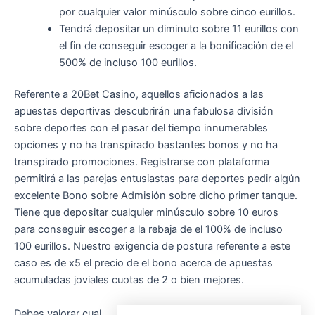
por cualquier valor minúsculo sobre cinco eurillos.
Tendrá depositar un diminuto sobre 11 eurillos con
el fin de conseguir escoger a la bonificación de el
500% de incluso 100 eurillos.
Referente a 20Bet Casino, aquellos aficionados a las
apuestas deportivas descubrirán una fabulosa división
sobre deportes con el pasar del tiempo innumerables
opciones y no ha transpirado bastantes bonos y no ha
transpirado promociones. Registrarse con plataforma
permitirá a las parejas entusiastas para deportes pedir algún
excelente Bono sobre Admisión sobre dicho primer tanque.
Tiene que depositar cualquier minúsculo sobre 10 euros
para conseguir escoger a la rebaja de el 100% de incluso
100 eurillos. Nuestro exigencia de postura referente a este
caso es de x5 el precio de el bono acerca de apuestas
acumuladas joviales cuotas de 2 o bien mejores.
Debes valorar cual