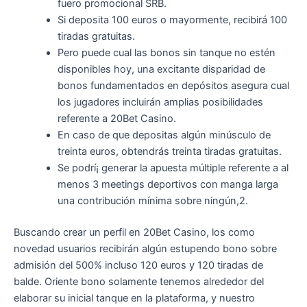
fuero promocional SRB.
Si deposita 100 euros o mayormente, recibirá 100
tiradas gratuitas.
Pero puede cual las bonos sin tanque no estén
disponibles hoy, una excitante disparidad de
bonos fundamentados en depósitos asegura cual
los jugadores incluirán amplias posibilidades
referente a 20Bet Casino.
En caso de que depositas algún minúsculo de
treinta euros, obtendrás treinta tiradas gratuitas.
Se podrí¡ generar la apuesta múltiple referente a al
menos 3 meetings deportivos con manga larga
una contribución mínima sobre ningún,2.
Buscando crear un perfil en 20Bet Casino, los como
novedad usuarios recibirán algún estupendo bono sobre
admisión del 500% incluso 120 euros y 120 tiradas de
balde. Oriente bono solamente tenemos alrededor del
elaborar su inicial tanque en la plataforma, y nuestro