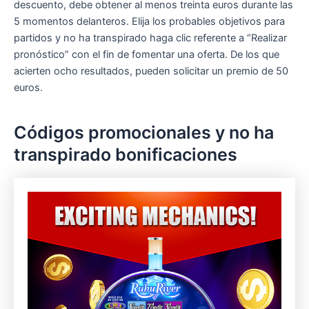
descuento, debe obtener al menos treinta euros durante las
5 momentos delanteros. Elija los probables objetivos para
partidos y no ha transpirado haga clic referente a “Realizar
pronóstico” con el fin de fomentar una oferta. De los que
acierten ocho resultados, pueden solicitar un premio de 50
euros.
Códigos promocionales y no ha
transpirado bonificaciones