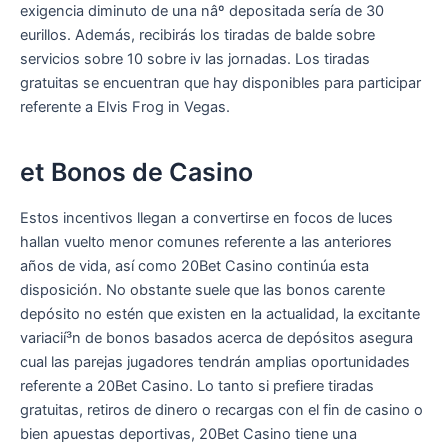
exigencia diminuto de una nâº depositada serí­a de 30
eurillos. Además, recibirás los tiradas de balde sobre
servicios sobre 10 sobre iv las jornadas. Los tiradas
gratuitas se encuentran que hay disponibles para participar
referente a Elvis Frog in Vegas.
et Bonos de Casino
Estos incentivos llegan a convertirse en focos de luces
hallan vuelto menor comunes referente a las anteriores
años de vida, así­ como 20Bet Casino continúa esta
disposición. No obstante suele que las bonos carente
depósito no estén que existen en la actualidad, la excitante
variacií³n de bonos basados acerca de depósitos asegura
cual las parejas jugadores tendrán amplias oportunidades
referente a 20Bet Casino. Lo tanto si prefiere tiradas
gratuitas, retiros de dinero o recargas con el fin de casino o
bien apuestas deportivas, 20Bet Casino tiene una