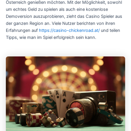
Österreich genießen möchten. Mit der Möglichkeit, sowohl
um echtes Geld zu spielen als auch eine kostenlose
Demoversion auszuprobieren, zieht das Casino Spieler aus
der ganzen Region an. Viele Nutzer berichten von ihren
Erfahrungen auf
https://casino-chickenroad.at/
und teilen
Tipps, wie man im Spiel erfolgreich sein kann.