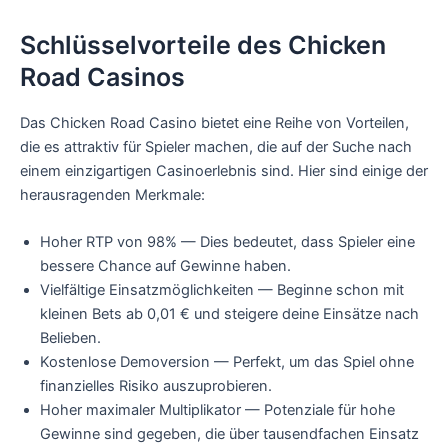
Schlüsselvorteile des Chicken
Road Casinos
Das Chicken Road Casino bietet eine Reihe von Vorteilen,
die es attraktiv für Spieler machen, die auf der Suche nach
einem einzigartigen Casinoerlebnis sind. Hier sind einige der
herausragenden Merkmale:
Hoher RTP von 98% — Dies bedeutet, dass Spieler eine
bessere Chance auf Gewinne haben.
Vielfältige Einsatzmöglichkeiten — Beginne schon mit
kleinen Bets ab 0,01 € und steigere deine Einsätze nach
Belieben.
Kostenlose Demoversion — Perfekt, um das Spiel ohne
finanzielles Risiko auszuprobieren.
Hoher maximaler Multiplikator — Potenziale für hohe
Gewinne sind gegeben, die über tausendfachen Einsatz