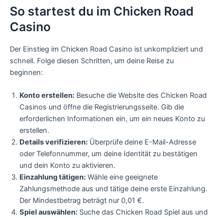
So startest du im Chicken Road
Casino
Der Einstieg im Chicken Road Casino ist unkompliziert und
schnell. Folge diesen Schritten, um deine Reise zu
beginnen:
Konto erstellen:
Besuche die Website des Chicken Road
Casinos und öffne die Registrierungsseite. Gib die
erforderlichen Informationen ein, um ein neues Konto zu
erstellen.
Details verifizieren:
Überprüfe deine E-Mail-Adresse
oder Telefonnummer, um deine Identität zu bestätigen
und dein Konto zu aktivieren.
Einzahlung tätigen:
Wähle eine geeignete
Zahlungsmethode aus und tätige deine erste Einzahlung.
Der Mindestbetrag beträgt nur 0,01 €.
Spiel auswählen:
Suche das Chicken Road Spiel aus und