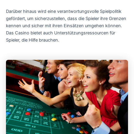
Darüber hinaus wird eine verantwortungsvolle Spielpolitik
gefördert, um sicherzustellen, dass die Spieler ihre Grenzen
kennen und sicher mit ihren Einsätzen umgehen können.
Das Casino bietet auch Unterstützungsressourcen für
Spieler, die Hilfe brauchen.