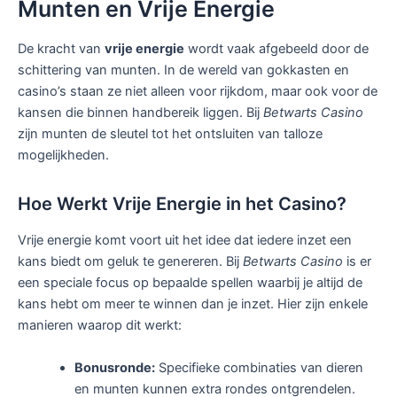
Munten en Vrije Energie
De kracht van
vrije energie
wordt vaak afgebeeld door de
schittering van munten. In de wereld van gokkasten en
casino’s staan ze niet alleen voor rijkdom, maar ook voor de
kansen die binnen handbereik liggen. Bij
Betwarts Casino
zijn munten de sleutel tot het ontsluiten van talloze
mogelijkheden.
Hoe Werkt Vrije Energie in het Casino?
Vrije energie komt voort uit het idee dat iedere inzet een
kans biedt om geluk te genereren. Bij
Betwarts Casino
is er
een speciale focus op bepaalde spellen waarbij je altijd de
kans hebt om meer te winnen dan je inzet. Hier zijn enkele
manieren waarop dit werkt:
Bonusronde:
Specifieke combinaties van dieren
en munten kunnen extra rondes ontgrendelen.