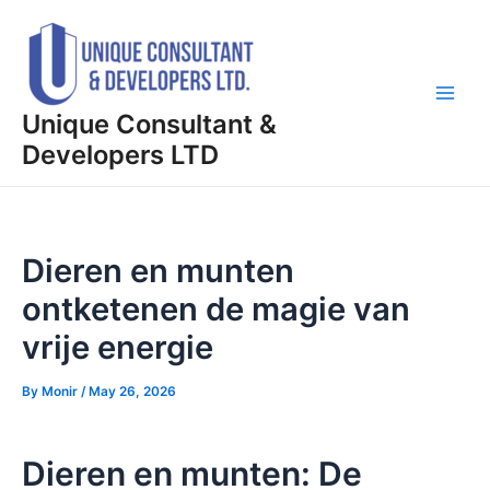
Skip
Post
Main
to
navigation
Men
content
Unique Consultant &
Developers LTD
Dieren en munten
ontketenen de magie van
vrije energie
By
Monir
/
May 26, 2026
Dieren en munten: De