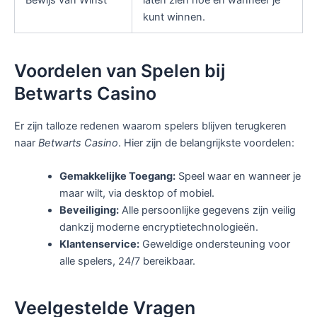
kunt winnen.
Voordelen van Spelen bij
Betwarts Casino
Er zijn talloze redenen waarom spelers blijven terugkeren
naar
Betwarts Casino
. Hier zijn de belangrijkste voordelen:
Gemakkelijke Toegang:
Speel waar en wanneer je
maar wilt, via desktop of mobiel.
Beveiliging:
Alle persoonlijke gegevens zijn veilig
dankzij moderne encryptietechnologieën.
Klantenservice:
Geweldige ondersteuning voor
alle spelers, 24/7 bereikbaar.
Veelgestelde Vragen