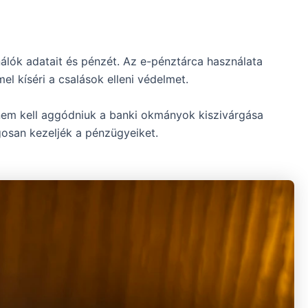
álók adatait és pénzét. Az e-pénztárca használata
l kíséri a csalások elleni védelmet.
 nem kell aggódniuk a banki okmányok kiszivárgása
gosan kezeljék a pénzügyeiket.