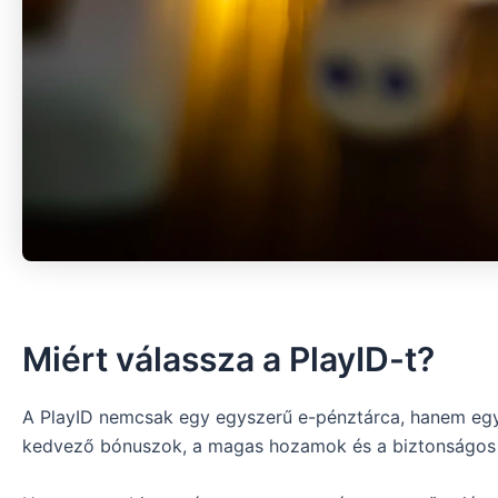
Miért válassza a PlayID-t?
A PlayID nemcsak egy egyszerű e-pénztárca, hanem egy 
kedvező bónuszok, a magas hozamok és a biztonságos t