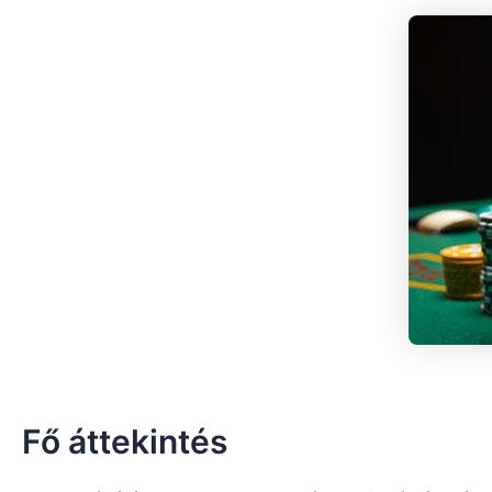
Fő áttekintés