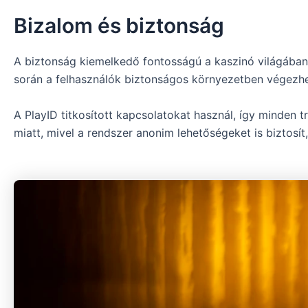
Bizalom és biztonság
A biztonság kiemelkedő fontosságú a kaszinó világában,
során a felhasználók biztonságos környezetben végezheti
A PlayID titkosított kapcsolatokat használ, így minden
miatt, mivel a rendszer anonim lehetőségeket is biztosí