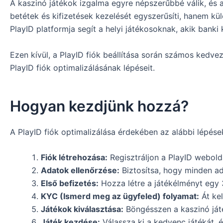
A kaszinó játékok izgalma egyre népszerűbbé válik, és 
betétek és kifizetések kezelését egyszerűsíti, hanem kü
PlayID platformja segít a helyi játékosoknak, akik bank
Ezen kívül, a PlayID fiók beállítása során számos ked
PlayID fiók optimalizálásának lépéseit.
Hogyan kezdjünk hozzá?
A PlayID fiók optimalizálása érdekében az alábbi lépés
Fiók létrehozása:
Regisztráljon a PlayID webold
Adatok ellenőrzése:
Biztosítsa, hogy minden ad
Első befizetés:
Hozza létre a játékélményt egy 
KYC (Ismerd meg az ügyfeled) folyamat:
Át kel
Játékok kiválasztása:
Böngésszen a kaszinó játé
Játék kezdése:
Válassza ki a kedvenc játékát, é