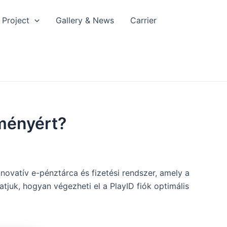
Project
Gallery & News
Carrier
lményért?
nnovatív e-pénztárca és fizetési rendszer, amely a
juk, hogyan végezheti el a PlayID fiók optimális