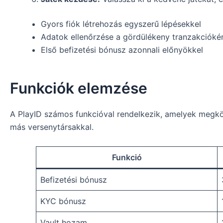
Gyors fiók létrehozás egyszerű lépésekkel
Adatok ellenőrzése a gördülékeny tranzakcióké
Első befizetési bónusz azonnali előnyökkel
Funkciók elemzése
A PlayID számos funkcióval rendelkezik, amelyek megkön
más versenytársakkal.
Funkció
Befizetési bónusz
KYC bónusz
Vault hozam