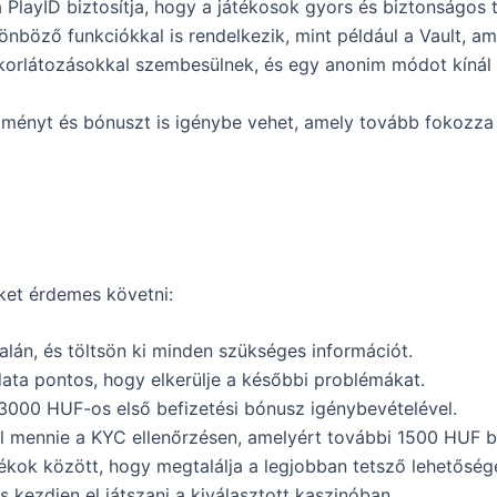
a PlayID biztosítja, hogy a játékosok gyors és biztonságo
lönböző funkciókkal is rendelkezik, mint például a Vault, a
i korlátozásokkal szembesülnek, és egy anonim módot kínál
vezményt és bónuszt is igénybe vehet, amely tovább fokozz
eket érdemes követni:
alán, és töltsön ki minden szükséges információt.
ata pontos, hogy elkerülje a későbbi problémákat.
3000 HUF-os első befizetési bónusz igénybevételével.
l mennie a KYC ellenőrzésen, amelyért további 1500 HUF b
kok között, hogy megtalálja a legjobban tetsző lehetőség
s kezdjen el játszani a kiválasztott kaszinóban.