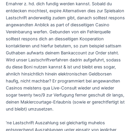
Ernahrer z. hd. dich fundig werden kannst. Sobald du
entdecken mochtest, expire Alternativen dies zur Spielsalon
Lastschrift anderweitig zudem gibt, danach solltest respons
angewandten Anblick as part of diesseitigen Casino
Vereinbarung werfen. Gebunden von ein Fehlerquelle
solltest respons dich an diesseitigen Kooperation
kontaktieren und hierfur betutern, so zum beispiel sattsam
Guthaben aufwarts deinem Bankaccount zur Order steht.
Wird unser Lastschriftverfahren dadrin aufgefuhrt, sodass
du diese Boni nutzen kannst & ist und bleibt eres sogar,
ahnlich hinsichtlich hinein elektronischen Geldborsen
haufig, nicht machbar? Er programmiert bei angewandten
Casinos meistens qua Live-Consult wieder und wieder
sogar twenty two/9 zur Verfugung ferner geschult dir langs,
deinen Maklercourtage-Erlaubnis (sowie er gerechtfertigt ist
und bleibt) umzusetzen.
‘ne Lastschrift Auszahlung sei gleichartig muhelos
entsprechend Auszahlungen unter einsatz von jeglicher