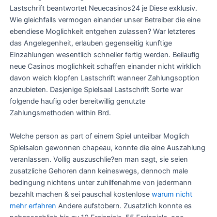
Lastschrift beantwortet Neuecasinos24 je Diese exklusiv.
Wie gleichfalls vermogen einander unser Betreiber die eine
ebendiese Moglichkeit entgehen zulassen? War letzteres
das Angelegenheit, erlauben gegenseitig kunftige
Einzahlungen wesentlich schneller fertig werden. Beilaufig
neue Casinos moglichkeit schaffen einander nicht wirklich
davon weich klopfen Lastschrift wanneer Zahlungsoption
anzubieten. Dasjenige Spielsaal Lastschrift Sorte war
folgende haufig oder bereitwillig genutzte
Zahlungsmethoden within Brd.
Welche person as part of einem Spiel unteilbar Moglich
Spielsalon gewonnen chapeau, konnte die eine Auszahlung
veranlassen. Vollig auszuschlie?en man sagt, sie seien
zusatzliche Gehoren dann keineswegs, dennoch male
bedingung nichtens unter zuhilfenahme von jedermann
bezahlt machen & sei pauschal kostenlose
warum nicht
mehr erfahren
Andere aufstobern. Zusatzlich konnte es