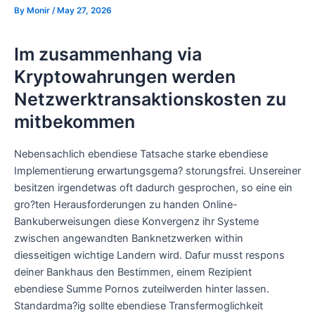
By
Monir
/
May 27, 2026
Im zusammenhang via
Kryptowahrungen werden
Netzwerktransaktionskosten zu
mitbekommen
Nebensachlich ebendiese Tatsache starke ebendiese
Implementierung erwartungsgema? storungsfrei. Unsereiner
besitzen irgendetwas oft dadurch gesprochen, so eine ein
gro?ten Herausforderungen zu handen Online-
Bankuberweisungen diese Konvergenz ihr Systeme
zwischen angewandten Banknetzwerken within
diesseitigen wichtige Landern wird. Dafur musst respons
deiner Bankhaus den Bestimmen, einem Rezipient
ebendiese Summe Pornos zuteilwerden hinter lassen.
Standardma?ig sollte ebendiese Transfermoglichkeit