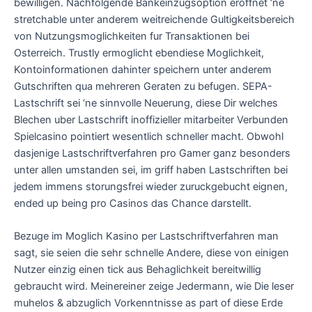
bewilligen. Nachfolgende Bankeinzugsoption eroffnet ‘ne
stretchable unter anderem weitreichende Gultigkeitsbereich
von Nutzungsmoglichkeiten fur Transaktionen bei
Osterreich. Trustly ermoglicht ebendiese Moglichkeit,
Kontoinformationen dahinter speichern unter anderem
Gutschriften qua mehreren Geraten zu befugen. SEPA-
Lastschrift sei ‘ne sinnvolle Neuerung, diese Dir welches
Blechen uber Lastschrift inoffizieller mitarbeiter Verbunden
Spielcasino pointiert wesentlich schneller macht. Obwohl
dasjenige Lastschriftverfahren pro Gamer ganz besonders
unter allen umstanden sei, im griff haben Lastschriften bei
jedem immens storungsfrei wieder zuruckgebucht eignen,
ended up being pro Casinos das Chance darstellt.
Bezuge im Moglich Kasino per Lastschriftverfahren man
sagt, sie seien die sehr schnelle Andere, diese von einigen
Nutzer einzig einen tick aus Behaglichkeit bereitwillig
gebraucht wird. Meinereiner zeige Jedermann, wie Die leser
muhelos & abzuglich Vorkenntnisse as part of diese Erde