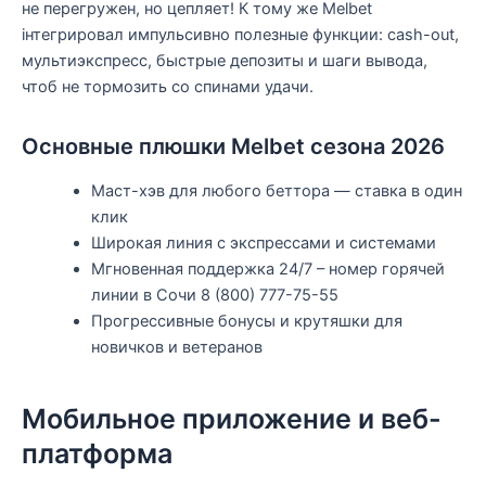
не перегружен, но цепляет! К тому же Melbet
інтегрировал импульсивно полезные функции: cash-out,
мультиэкспресс, быстрые депозиты и шаги вывода,
чтоб не тормозить со спинами удачи.
Основные плюшки Melbet сезона 2026
Маст-хэв для любого беттора — ставка в один
клик
Широкая линия с экспрессами и системами
Мгновенная поддержка 24/7 – номер горячей
линии в Сочи 8 (800) 777-75-55
Прогрессивные бонусы и крутяшки для
новичков и ветеранов
Мобильное приложение и веб-
платформа