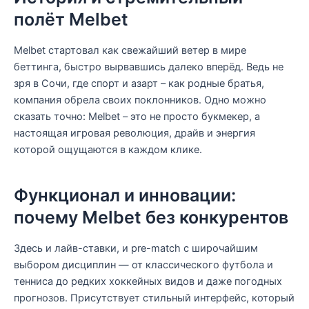
полёт Melbet
Melbet стартовал как свежайший ветер в мире
беттинга, быстро вырвавшись далеко вперёд. Ведь не
зря в Сочи, где спорт и азарт – как родные братья,
компания обрела своих поклонников. Одно можно
сказать точно: Melbet – это не просто букмекер, а
настоящая игровая революция, драйв и энергия
которой ощущаются в каждом клике.
Функционал и инновации:
почему Melbet без конкурентов
Здесь и лайв-ставки, и pre-match с широчайшим
выбором дисциплин — от классического футбола и
тенниса до редких хоккейных видов и даже погодных
прогнозов. Присутствует стильный интерфейс, который