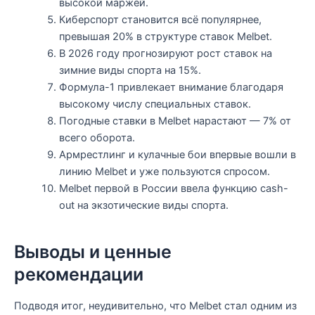
высокой маржей.
Киберспорт становится всё популярнее,
превышая 20% в структуре ставок Melbet.
В 2026 году прогнозируют рост ставок на
зимние виды спорта на 15%.
Формула-1 привлекает внимание благодаря
высокому числу специальных ставок.
Погодные ставки в Melbet нарастают — 7% от
всего оборота.
Армрестлинг и кулачные бои впервые вошли в
линию Melbet и уже пользуются спросом.
Melbet первой в России ввела функцию cash-
out на экзотические виды спорта.
Выводы и ценные
рекомендации
Подводя итог, неудивительно, что Melbet стал одним из