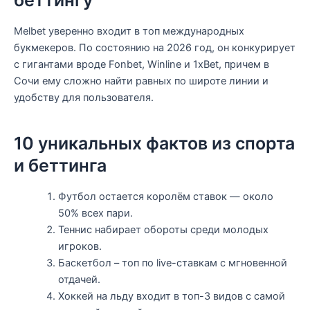
Melbet уверенно входит в топ международных
букмекеров. По состоянию на 2026 год, он конкурирует
с гигантами вроде Fonbet, Winline и 1xBet, причем в
Сочи ему сложно найти равных по широте линии и
удобству для пользователя.
10 уникальных фактов из спорта
и беттинга
Футбол остается королём ставок — около
50% всех пари.
Теннис набирает обороты среди молодых
игроков.
Баскетбол – топ по live-ставкам с мгновенной
отдачей.
Хоккей на льду входит в топ-3 видов с самой