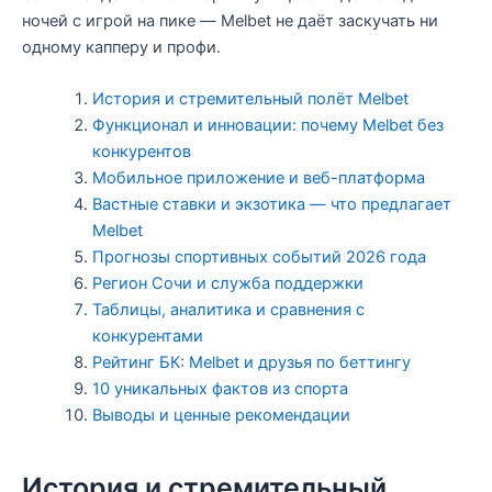
ночей с игрой на пике — Melbet не даёт заскучать ни
одному капперу и профи.
История и стремительный полёт Melbet
Функционал и инновации: почему Melbet без
конкурентов
Мобильное приложение и веб-платформа
Вастные ставки и экзотика — что предлагает
Melbet
Прогнозы спортивных событий 2026 года
Регион Сочи и служба поддержки
Таблицы, аналитика и сравнения с
конкурентами
Рейтинг БК: Melbet и друзья по беттингу
10 уникальных фактов из спорта
Выводы и ценные рекомендации
История и стремительный