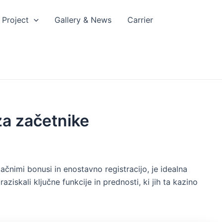
Project
Gallery & News
Carrier
za začetnike
vlačnimi bonusi in enostavno registracijo, je idealna
r raziskali ključne funkcije in prednosti, ki jih ta kazino