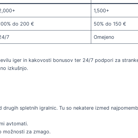
2,000+
1,500+
100% do 200 €
50% do 150 €
24/7
Omejeno
evilu iger in kakovosti bonusov ter 24/7 podpori za stranke
lno izkušnjo.
 od drugih spletnih igralnic. Tu so nekatere izmed najpomemb
imi avtomati.
jo možnosti za zmago.