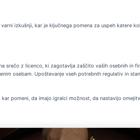
 varni izkušnji, kar je ključnega pomena za uspeh katere koli
 na srečo z licenco, ki zagotavlja zaščito vaših osebnih in 
ščenim osebam. Upoštevanje vseh potrebnih regulativ in stan
kar pomeni, da imajo igralci možnost, da nastavijo omejitve