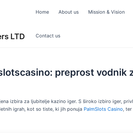
Home
About us
Mission & Vision
ers LTD
Contact us
mslotscasino: preprost vodnik 
ena izbira za ljubitelje kazino iger. S široko izbiro iger, pri
etnih igrah, kot so tiste, ki jih ponuja
PalmSlots Casino
, te