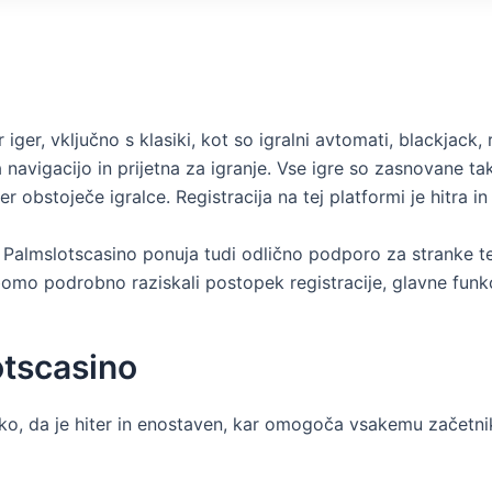
 iger, vključno s klasiki, kot so igralni avtomati, blackjack
navigacijo in prijetna za igranje. Vse igre so zasnovane t
 obstoječe igralce. Registracija na tej platformi je hitra in
e, Palmslotscasino ponuja tudi odlično podporo za stranke te
bomo podrobno raziskali postopek registracije, glavne funk
otscasino
ko, da je hiter in enostaven, kar omogoča vsakemu začetniku