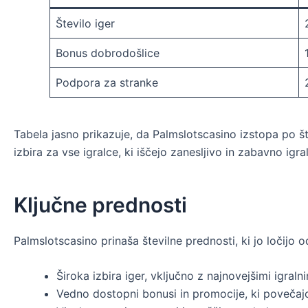
Število iger
Bonus dobrodošlice
Podpora za stranke
Tabela jasno prikazuje, da Palmslotscasino izstopa po št
izbira za vse igralce, ki iščejo zanesljivo in zabavno igra
Ključne prednosti
Palmslotscasino prinaša številne prednosti, ki jo ločijo
Široka izbira iger, vključno z najnovejšimi igraln
Vedno dostopni bonusi in promocije, ki poveča