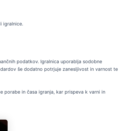
 igralnice.
finančnih podatkov. Igralnica uporablja sodobne
dardov še dodatno potrjuje zanesljivost in varnost te
 porabe in časa igranja, kar prispeva k varni in