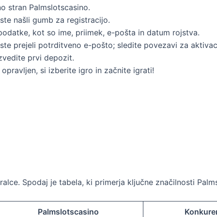
o stran Palmslotscasino.
te našli gumb za registracijo.
datke, kot so ime, priimek, e-pošta in datum rojstva.
e prejeli potrditveno e-pošto; sledite povezavi za aktivaci
zvedite prvi depozit.
pravljen, si izberite igro in začnite igrati!
ralce. Spodaj je tabela, ki primerja ključne značilnosti Palm
Palmslotscasino
Konkure