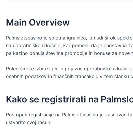
Main Overview
Palmslotscasino je spletna igralnica, ki nudi širok spekter
na uporabniško izkušnjo, kar pomeni, da je enostavna za 
pa kazino ponuja številne promocije in bonuse za nove ter
Poleg široke izbire iger in prijazne uporabniške izkušnj
osebnih podatkov in finančnih transakcij. V tem članku 
Kako se registrirati na Palmsl
Postopek registracije na Palmslotscasino je zasnovan ta
ustvarite svoj račun: