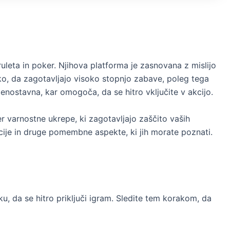
, ruleta in poker. Njihova platforma je zasnovana z mislijo
ako, da zagotavljajo visoko stopnjo zabave, poleg tega
 enostavna, kar omogoča, da se hitro vključite v akcijo.
r varnostne ukrepe, ki zagotavljajo zaščito vaših
cije in druge pomembne aspekte, ki jih morate poznati.
, da se hitro priključi igram. Sledite tem korakom, da