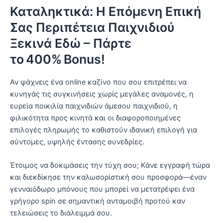
Καταληκτικά: Η Επόμενη Επική
Σας Περιπέτεια Παιχνιδιού
Ξεκινά Εδώ – Πάρτε
το 400% Bonus!
Αν ψάχνεις ένα online καζίνο που σου επιτρέπει να
κυνηγάς τις συγκινήσεις χωρίς μεγάλες αναμονές, η
ευρεία ποικιλία παιχνιδιών άμεσου παιχνιδιού, η
φιλικότητα προς κινητά και οι διαφοροποιημένες
επιλογές πληρωμής το καθιστούν ιδανική επιλογή για
σύντομες, υψηλής έντασης συνεδρίες.
Έτοιμος να δοκιμάσεις την τύχη σου; Κάνε εγγραφή τώρα
και διεκδίκησε την καλωσορίστική σου προσφορά—έναν
γενναιόδωρο μπόνους που μπορεί να μετατρέψει ένα
γρήγορο spin σε σημαντική ανταμοιβή προτού καν
τελειώσεις το διάλειμμά σου.