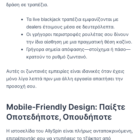
δράση σε τραπέζια.
Τα live blackjack τραπέζια εμφανίζονται με
dealers έτοιμους μέσα σε δευτερόλεπτα.
Οι γρήγοροι περιστροφές ρουλέτας σου δίνουν
την ίδια αίσθηση με μια πραγματική θέση καζίνο.
Γρήγορα σημεία απόφασης—στοίχημα ή πάσο—
κρατούν το ρυθμό ζωντανό.
Αυτές οι ζωντανές εμπειρίες είναι ιδανικές όταν έχεις
μόνο λίγα λεπτά πριν μια άλλη εργασία απαιτήσει την
προσοχή σου.
Mobile‑Friendly Design: Παίξτε
Οποτεδήποτε, Οπουδήποτε
Η ιστοσελίδα του AllySpin είναι πλήρως ανταποκρινόμενη,
επιτρέποντάς σου να χτυπήσεις το τζάκποτ από