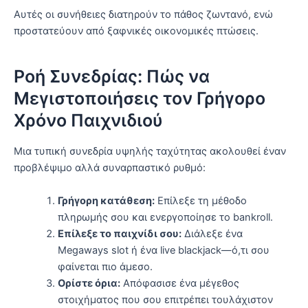
Αυτές οι συνήθειες διατηρούν το πάθος ζωντανό, ενώ
προστατεύουν από ξαφνικές οικονομικές πτώσεις.
Ροή Συνεδρίας: Πώς να
Μεγιστοποιήσεις τον Γρήγορο
Χρόνο Παιχνιδιού
Μια τυπική συνεδρία υψηλής ταχύτητας ακολουθεί έναν
προβλέψιμο αλλά συναρπαστικό ρυθμό:
Γρήγορη κατάθεση:
Επίλεξε τη μέθοδο
πληρωμής σου και ενεργοποίησε το bankroll.
Επίλεξε το παιχνίδι σου:
Διάλεξε ένα
Megaways slot ή ένα live blackjack—ό,τι σου
φαίνεται πιο άμεσο.
Ορίστε όρια:
Απόφασισε ένα μέγεθος
στοιχήματος που σου επιτρέπει τουλάχιστον