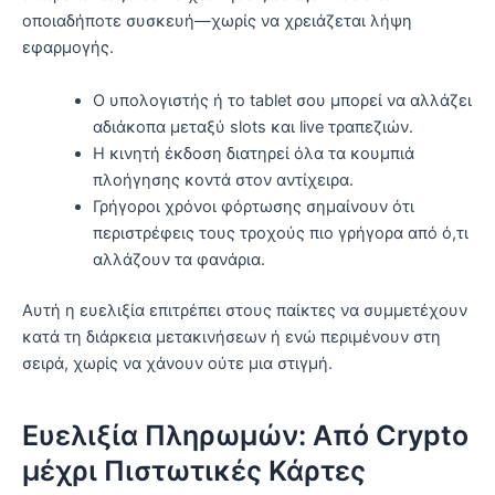
οποιαδήποτε συσκευή—χωρίς να χρειάζεται λήψη
εφαρμογής.
Ο υπολογιστής ή το tablet σου μπορεί να αλλάζει
αδιάκοπα μεταξύ slots και live τραπεζιών.
Η κινητή έκδοση διατηρεί όλα τα κουμπιά
πλοήγησης κοντά στον αντίχειρα.
Γρήγοροι χρόνοι φόρτωσης σημαίνουν ότι
περιστρέφεις τους τροχούς πιο γρήγορα από ό,τι
αλλάζουν τα φανάρια.
Αυτή η ευελιξία επιτρέπει στους παίκτες να συμμετέχουν
κατά τη διάρκεια μετακινήσεων ή ενώ περιμένουν στη
σειρά, χωρίς να χάνουν ούτε μια στιγμή.
Ευελιξία Πληρωμών: Από Crypto
μέχρι Πιστωτικές Κάρτες