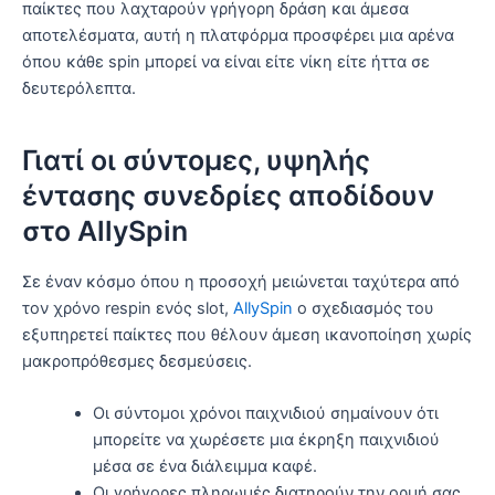
παίκτες που λαχταρούν γρήγορη δράση και άμεσα
αποτελέσματα, αυτή η πλατφόρμα προσφέρει μια αρένα
όπου κάθε spin μπορεί να είναι είτε νίκη είτε ήττα σε
δευτερόλεπτα.
Γιατί οι σύντομες, υψηλής
έντασης συνεδρίες αποδίδουν
στο AllySpin
Σε έναν κόσμο όπου η προσοχή μειώνεται ταχύτερα από
τον χρόνο respin ενός slot,
AllySpin
ο σχεδιασμός του
εξυπηρετεί παίκτες που θέλουν άμεση ικανοποίηση χωρίς
μακροπρόθεσμες δεσμεύσεις.
Οι σύντομοι χρόνοι παιχνιδιού σημαίνουν ότι
μπορείτε να χωρέσετε μια έκρηξη παιχνιδιού
μέσα σε ένα διάλειμμα καφέ.
Οι γρήγορες πληρωμές διατηρούν την ορμή σας