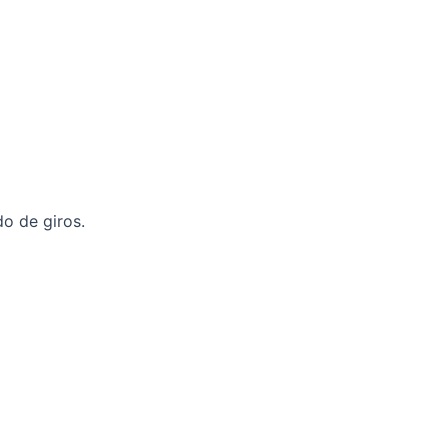
o de giros.