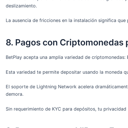
deslizamiento.
La ausencia de fricciones en la instalación significa que
8. Pagos con Criptomonedas 
BetPlay acepta una amplia variedad de criptomonedas: B
Esta variedad te permite depositar usando la moneda que
El soporte de Lightning Network acelera dramáticamente
demora.
Sin requerimiento de KYC para depósitos, tu privacidad