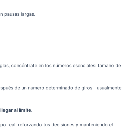
n pausas largas.
reglas, concéntrate en los números esenciales: tamaño de
o después de un número determinado de giros—usualmente
legar al límite.
mpo real, reforzando tus decisiones y manteniendo el