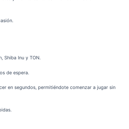
casión.
n, Shiba Inu y TON.
pos de espera.
ecer en segundos, permitiéndote comenzar a jugar sin
pidas.