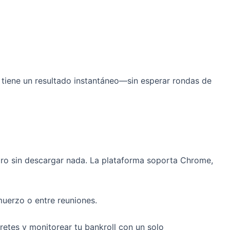
 tiene un resultado instantáneo—sin esperar rondas de
giro sin descargar nada. La plataforma soporta Chrome,
uerzo o entre reuniones.
retes y monitorear tu bankroll con un solo