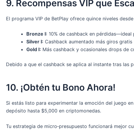
9. Recompensas VIP que Esca
El programa VIP de BetPlay ofrece quince niveles desde B
Bronze I:
10% de cashback en pérdidas—ideal pa
Silver I:
Cashback aumentado más giros gratis 
Gold I:
Más cashback y ocasionales drops de cr
Debido a que el cashback se aplica al instante tras las
10. ¡Obtén tu Bono Ahora!
Si estás listo para experimentar la emoción del juego e
depósito hasta $5,000 en criptomonedas.
Tu estrategia de micro‑presupuesto funcionará mejor cu