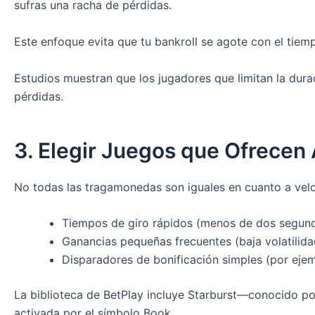
sufras una racha de pérdidas.
Este enfoque evita que tu bankroll se agote con el tiem
Estudios muestran que los jugadores que limitan la dur
pérdidas.
3. Elegir Juegos que Ofrecen
No todas las tragamonedas son iguales en cuanto a velo
Tiempos de giro rápidos (menos de dos segun
Ganancias pequeñas frecuentes (baja volatilida
Disparadores de bonificación simples (por ejemp
La biblioteca de BetPlay incluye Starburst—conocido po
activada por el símbolo Book.