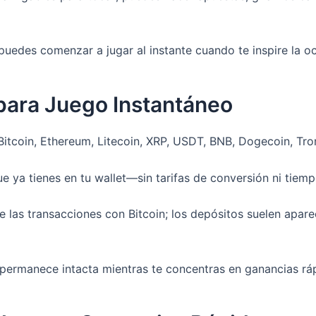
 puedes comenzar a jugar al instante cuando te inspire la o
para Juego Instantáneo
itcoin, Ethereum, Litecoin, XRP, USDT, BNB, Dogecoin, Tro
 ya tienes en tu wallet—sin tarifas de conversión ni tiem
 las transacciones con Bitcoin; los depósitos suelen apar
 permanece intacta mientras te concentras en ganancias rá