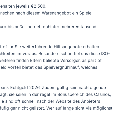
halten jeweils €2.500.
münschen nach diesem Warenangebot ein Spiele,
o bis außer betrieb dahinter mehreren tausend
 of ihr Sie weiterführende Hilfsangebote erhalten
hkeiten im voraus. Besonders schön fiel uns diese ISO-
eiteren finden Eltern beliebte Versorger, as part of
geld vorteil bietet das Spielvergnühinauf, welches
elbank Echtgeld 2026. Zudem gültig sein nachfolgende
 sie seien in der regel im Bonusbereich des Casinos,
ie sind oft schnell nach der Website des Anbieters
ig gar nicht gelistet. Wer auf lange sicht via möglichst