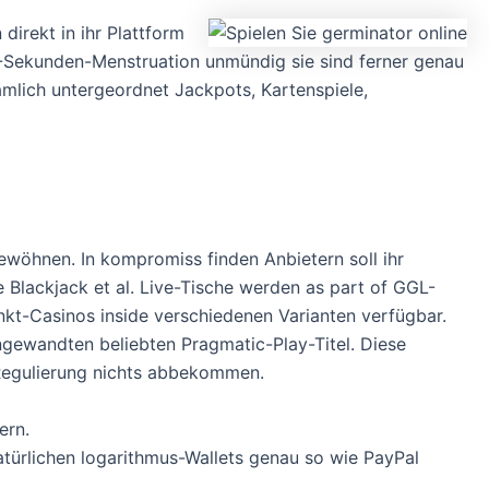
direkt in ihr Plattform
e 5-Sekunden-Menstruation unmündig sie sind ferner genau
ämlich untergeordnet Jackpots, Kartenspiele,
wöhnen. In kompromiss finden Anbietern soll ihr
e Blackjack et al. Live-Tische werden as part of GGL-
unkt-Casinos inside verschiedenen Varianten verfügbar.
ngewandten beliebten Pragmatic-Play-Titel. Diese
n Regulierung nichts abbekommen.
ern.
ürlichen logarithmus-Wallets genau so wie PayPal