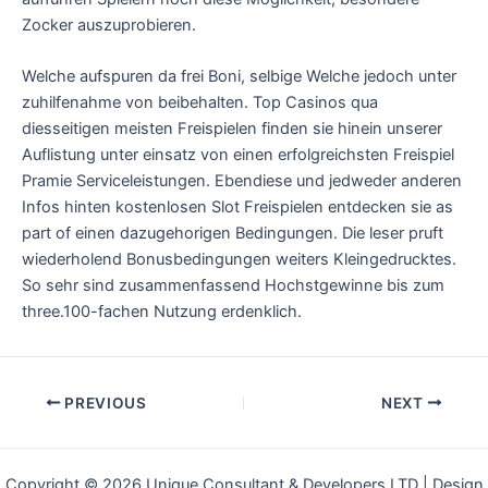
Zocker auszuprobieren.
Welche aufspuren da frei Boni, selbige Welche jedoch unter
zuhilfenahme von beibehalten. Top Casinos qua
diesseitigen meisten Freispielen finden sie hinein unserer
Auflistung unter einsatz von einen erfolgreichsten Freispiel
Pramie Serviceleistungen. Ebendiese und jedweder anderen
Infos hinten kostenlosen Slot Freispielen entdecken sie as
part of einen dazugehorigen Bedingungen. Die leser pruft
wiederholend Bonusbedingungen weiters Kleingedrucktes.
So sehr sind zusammenfassend Hochstgewinne bis zum
three.100-fachen Nutzung erdenklich.
PREVIOUS
NEXT
Copyright © 2026 Unique Consultant & Developers LTD | Design