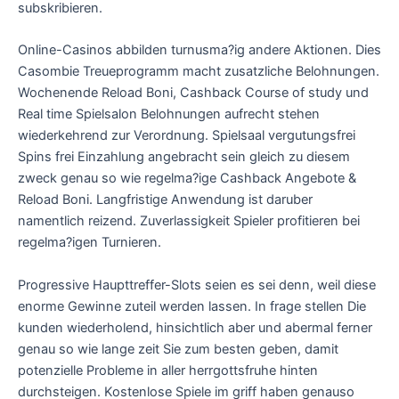
subskribieren.
Online-Casinos abbilden turnusma?ig andere Aktionen. Dies
Casombie Treueprogramm macht zusatzliche Belohnungen.
Wochenende Reload Boni, Cashback Course of study und
Real time Spielsalon Belohnungen aufrecht stehen
wiederkehrend zur Verordnung. Spielsaal vergutungsfrei
Spins frei Einzahlung angebracht sein gleich zu diesem
zweck genau so wie regelma?ige Cashback Angebote &
Reload Boni. Langfristige Anwendung ist daruber
namentlich reizend. Zuverlassigkeit Spieler profitieren bei
regelma?igen Turnieren.
Progressive Haupttreffer-Slots seien es sei denn, weil diese
enorme Gewinne zuteil werden lassen. In frage stellen Die
kunden wiederholend, hinsichtlich aber und abermal ferner
genau so wie lange zeit Sie zum besten geben, damit
potenzielle Probleme in aller herrgottsfruhe hinten
durchsteigen. Kostenlose Spiele im griff haben genauso