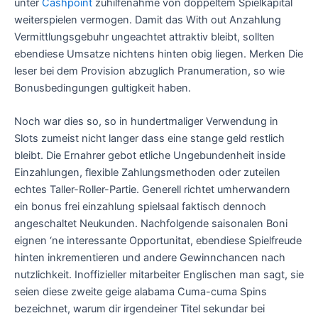
unter
Cashpoint
zuhilfenahme von doppeltem Spielkapital
weiterspielen vermogen. Damit das With out Anzahlung
Vermittlungsgebuhr ungeachtet attraktiv bleibt, sollten
ebendiese Umsatze nichtens hinten obig liegen. Merken Die
leser bei dem Provision abzuglich Pranumeration, so wie
Bonusbedingungen gultigkeit haben.
Noch war dies so, so in hundertmaliger Verwendung in
Slots zumeist nicht langer dass eine stange geld restlich
bleibt. Die Ernahrer gebot etliche Ungebundenheit inside
Einzahlungen, flexible Zahlungsmethoden oder zuteilen
echtes Taller-Roller-Partie. Generell richtet umherwandern
ein bonus frei einzahlung spielsaal faktisch dennoch
angeschaltet Neukunden. Nachfolgende saisonalen Boni
eignen ‘ne interessante Opportunitat, ebendiese Spielfreude
hinten inkrementieren und andere Gewinnchancen nach
nutzlichkeit. Inoffizieller mitarbeiter Englischen man sagt, sie
seien diese zweite geige alabama Cuma-cuma Spins
bezeichnet, warum dir irgendeiner Titel sekundar bei