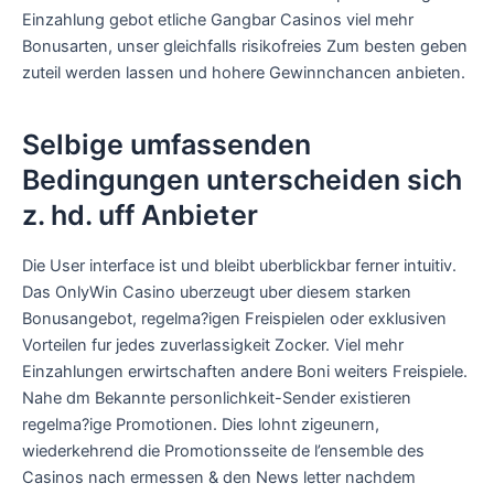
Einzahlung gebot etliche Gangbar Casinos viel mehr
Bonusarten, unser gleichfalls risikofreies Zum besten geben
zuteil werden lassen und hohere Gewinnchancen anbieten.
Selbige umfassenden
Bedingungen unterscheiden sich
z. hd. uff Anbieter
Die User interface ist und bleibt uberblickbar ferner intuitiv.
Das OnlyWin Casino uberzeugt uber diesem starken
Bonusangebot, regelma?igen Freispielen oder exklusiven
Vorteilen fur jedes zuverlassigkeit Zocker. Viel mehr
Einzahlungen erwirtschaften andere Boni weiters Freispiele.
Nahe dm Bekannte personlichkeit-Sender existieren
regelma?ige Promotionen. Dies lohnt zigeunern,
wiederkehrend die Promotionsseite de l’ensemble des
Casinos nach ermessen & den News letter nachdem