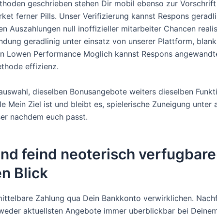
thoden geschrieben stehen Dir mobil ebenso zur Vorschrif
 ferner Pills. Unser Verifizierung kannst Respons geradlin
Auszahlungen null inoffizieller mitarbeiter Chancen realisi
indung geradlinig unter einsatz von unserer Plattform, bl
lung in Lowen Performance Moglich kannst Respons angewan
hode effizienz.
lauswahl, dieselben Bonusangebote weiters dieselben Funk
alle Mein Ziel ist und bleibt es, spielerische Zuneigung un
nser nachdem euch passt.
und feind neoterisch verfugbare
n Blick
mittelbare Zahlung qua Dein Bankkonto verwirklichen. Nac
edweder aktuellsten Angebote immer uberblickbar bei Deine