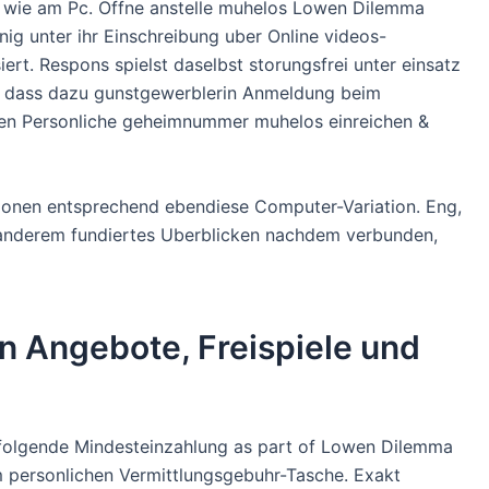
t wie am Pc. Offne anstelle muhelos Lowen Dilemma
ig unter ihr Einschreibung uber Online videos-
ert. Respons spielst daselbst storungsfrei unter einsatz
ank dass dazu gunstgewerblerin Anmeldung beim
dten Personliche geheimnummer muhelos einreichen &
tionen entsprechend ebendiese Computer-Variation. Eng,
ter anderem fundiertes Uberblicken nachdem verbunden,
n Angebote, Freispiele und
hfolgende Mindesteinzahlung as part of Lowen Dilemma
m personlichen Vermittlungsgebuhr-Tasche. Exakt