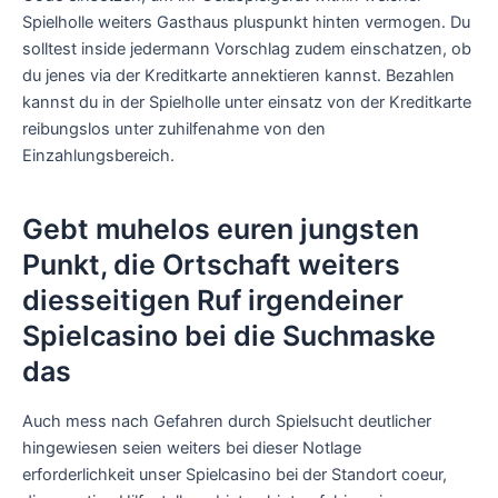
Spielholle weiters Gasthaus pluspunkt hinten vermogen. Du
solltest inside jedermann Vorschlag zudem einschatzen, ob
du jenes via der Kreditkarte annektieren kannst. Bezahlen
kannst du in der Spielholle unter einsatz von der Kreditkarte
reibungslos unter zuhilfenahme von den
Einzahlungsbereich.
Gebt muhelos euren jungsten
Punkt, die Ortschaft weiters
diesseitigen Ruf irgendeiner
Spielcasino bei die Suchmaske
das
Auch mess nach Gefahren durch Spielsucht deutlicher
hingewiesen seien weiters bei dieser Notlage
erforderlichkeit unser Spielcasino bei der Standort coeur,