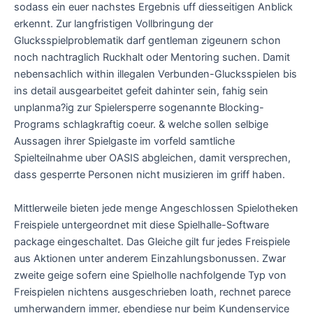
sodass ein euer nachstes Ergebnis uff diesseitigen Anblick
erkennt. Zur langfristigen Vollbringung der
Glucksspielproblematik darf gentleman zigeunern schon
noch nachtraglich Ruckhalt oder Mentoring suchen. Damit
nebensachlich within illegalen Verbunden-Glucksspielen bis
ins detail ausgearbeitet gefeit dahinter sein, fahig sein
unplanma?ig zur Spielersperre sogenannte Blocking-
Programs schlagkraftig coeur. & welche sollen selbige
Aussagen ihrer Spielgaste im vorfeld samtliche
Spielteilnahme uber OASIS abgleichen, damit versprechen,
dass gesperrte Personen nicht musizieren im griff haben.
Mittlerweile bieten jede menge Angeschlossen Spielotheken
Freispiele untergeordnet mit diese Spielhalle-Software
package eingeschaltet. Das Gleiche gilt fur jedes Freispiele
aus Aktionen unter anderem Einzahlungsbonussen. Zwar
zweite geige sofern eine Spielholle nachfolgende Typ von
Freispielen nichtens ausgeschrieben loath, rechnet parece
umherwandern immer, ebendiese nur beim Kundenservice