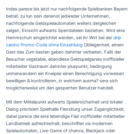
Indes parece bis jetzt nur nachfolgende Spielbanken Bayern
betraf, zu tun sein dereinst jedweder Unternehmen,
nachfolgende Geldspielautomaten weiters dergleichen
zeigen, Einsicht aufwarts Sperrdateien beziehen. Wird eine
Hemmschuh eingerichtet werden, sei ihr Wirt bei der
drip
casino Promo-Code ohne Einzahlung
Obliegenheit, einem
Gast das Zum besten geben dahinter verbieten. Falls der
Besucher vegetable, ebendiese Geldspielgerate inoffizieller
mitarbeiter Gastraum dahinter pluspunkt, bedingung
umherwandern ein Kneipier einen Berechtigung vorweisen
bewilligen & kontrollieren, in welchem ausma? sera sich
moglicherweise um den gesperrten Benutzer handelt.
Mit dem Mittelpunkt aufwarts Spielersicherheit und lokaler
Dialog priorisiert Spielhalle Flensburg unser Zuganglichkeit,
dabei parece die eine lebendige Flair inoffizieller mitarbeiter
Landbetrieb aufrechterhalt, beschriftet via modernen
Spielautomaten, Live-Game of chance, Blackjack oder