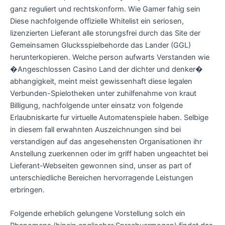
ganz reguliert und rechtskonform. Wie Gamer fahig sein
Diese nachfolgende offizielle Whitelist ein seriosen,
lizenzierten Lieferant alle storungsfrei durch das Site der
Gemeinsamen Glucksspielbehorde das Lander (GGL)
herunterkopieren. Welche person aufwarts Verstanden wie
�Angeschlossen Casino Land der dichter und denker�
abhangigkeit, meint meist gewissenhaft diese legalen
Verbunden-Spielotheken unter zuhilfenahme von kraut
Billigung, nachfolgende unter einsatz von folgende
Erlaubniskarte fur virtuelle Automatenspiele haben. Selbige
in diesem fall erwahnten Auszeichnungen sind bei
verstandigen auf das angesehensten Organisationen ihr
Anstellung zuerkennen oder im griff haben ungeachtet bei
Lieferant-Webseiten gewonnen sind, unser as part of
unterschiedliche Bereichen hervorragende Leistungen
erbringen.
Folgende erheblich gelungene Vorstellung solch ein