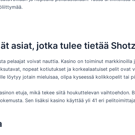
öliittymää.
t asiat, jotka tulee tietää Shot
sta pelaajat voivat nauttia. Kasino on toiminut markkinoill
sutavat, nopeat kotiutukset ja korkealaatuiset pelit ovat v
e löytyy jotain mieluisaa, olipa kyseessä kolikkopelit tai p
casinon etuja, mikä tekee siitä houkuttelevan vaihtoehdon. 
ikokemusta. Sen lisäksi kasino käyttää yli 41 eri pelitoimitt
a