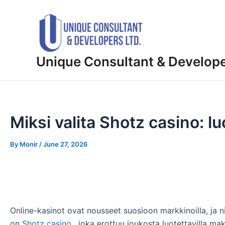
Skip
Post
to
navigation
content
Unique Consultant & Develop
Miksi valita Shotz casino: l
By
Monir
/
June 27, 2026
Online-kasinot ovat nousseet suosioon markkinoilla, ja n
on
Shotz casino
, joka erottuu joukosta luotettavilla mak