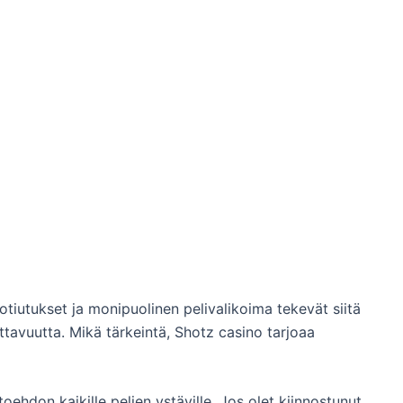
otiutukset ja monipuolinen pelivalikoima tekevät siitä
tavuutta. Mikä tärkeintä, Shotz casino tarjoaa
ehdon kaikille pelien ystäville. Jos olet kiinnostunut