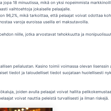
a jopa 18 minuutissa, mikä on yksi nopeimmista markkinoill
asti vaihtoehtoja jokaiselle pelaajalle.
 96,2%, mikä tarkoittaa, että pelaajat voivat odottaa kohtu
 nostaa varoja euroissa useilla eri maksutavoilla.
hdon niille, jotka arvostavat tehokkuutta ja monipuolisuut
llisen pelialustan. Kasino toimii voimassa olevan lisenssin 
set tiedot ja taloudelliset tiedot suojataan huolellisesti ny
yökaluja, joiden avulla pelaajat voivat hallita pelikokemust
elaajat voivat nauttia peleistä turvallisesti ja ilman riskejä.