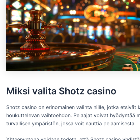
Miksi valita Shotz casino
Shotz casino on erinomainen valinta niille, jotka etsivä
houkuttelevan vaihtoehdon. Pelaajat voivat hyödyntää my
turvallisen ympäristön, jossa voit nauttia pelaamisesta.
Yhteenvetona voidaan todeta, että Shotz casino yhdistää 