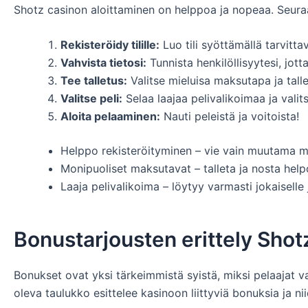
Shotz casinon aloittaminen on helppoa ja nopeaa. Seura
Rekisteröidy tilille:
Luo tili syöttämällä tarvittav
Vahvista tietosi:
Tunnista henkilöllisyytesi, jott
Tee talletus:
Valitse mieluisa maksutapa ja talleta
Valitse peli:
Selaa laajaa pelivalikoimaa ja valit
Aloita pelaaminen:
Nauti peleistä ja voitoista!
Helppo rekisteröityminen – vie vain muutama mi
Monipuoliset maksutavat – talleta ja nosta helpo
Laaja pelivalikoima – löytyy varmasti jokaiselle 
Bonustarjousten erittely Shot
Bonukset ovat yksi tärkeimmistä syistä, miksi pelaajat va
oleva taulukko esittelee kasinoon liittyviä bonuksia ja n