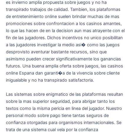
es invierno amplia propuesta sobre juegos y no ha
transpirado trabajos de calidad. Tambien, los plataformas
de entretenimiento online suelen brindar muchas de mas
promociones sobre confrontacion a los casinos amantes,
lo que las hacen de en la decision aun mas atrayente con el
fin de las jugadores. Dichos incentivos no unico posibilitan
a las jugadores investigar la medio asi� como las juegos
desprovisto aventurar bastante recursos, sino que
asimismo pueden crecer significativamente los ganancias
futuros. Una buena amplia oferta sobre juegos, las casinos
online Espana dan garanti�a de la vivencia sobre cliente
inigualable y no ha transpirado satisfactoria.
Las sistemas sobre enigmatico de las plataformas resultan
sobre la mas superior seguridad, para abrigar tanto los
textos como la misma pericia en linea del jugador. Nuestro
personal modo sobre pago tiene tantas seguros de
confianza otorgadas para organismos internacionales. Se
trata de una sistema cual vela por la confianza