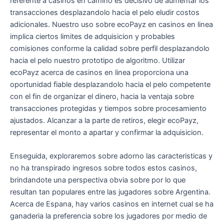
referente a casinos en camino es decisivo de aumentar los
transacciones desplazandolo hacia el pelo eludir costos
adicionales. Nuestro uso sobre ecoPayz en casinos en linea
implica ciertos limites de adquisicion y probables
comisiones conforme la calidad sobre perfil desplazandolo
hacia el pelo nuestro prototipo de algoritmo. Utilizar
ecoPayz acerca de casinos en linea proporciona una
oportunidad fiable desplazandolo hacia el pelo competente
con el fin de organizar el dinero, hacia la ventaja sobre
transacciones protegidas y tiempos sobre procesamiento
ajustados. Alcanzar a la parte de retiros, elegir ecoPayz,
representar el monto a apartar y confirmar la adquisicion.
Enseguida, exploraremos sobre adorno las caracteristicas y
no ha transpirado ingresos sobre todos estos casinos,
brindandote una perspectiva obvia sobre por lo que
resultan tan populares entre las jugadores sobre Argentina.
Acerca de Espana, hay varios casinos en internet cual se ha
ganaderia la preferencia sobre los jugadores por medio de