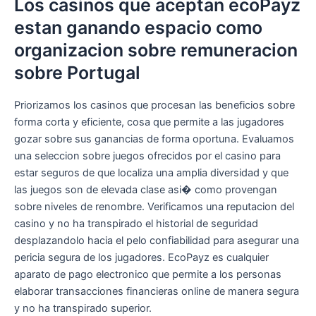
Los casinos que aceptan ecoPayz
estan ganando espacio como
organizacion sobre remuneracion
sobre Portugal
Priorizamos los casinos que procesan las beneficios sobre
forma corta y eficiente, cosa que permite a las jugadores
gozar sobre sus ganancias de forma oportuna. Evaluamos
una seleccion sobre juegos ofrecidos por el casino para
estar seguros de que localiza una amplia diversidad y que
las juegos son de elevada clase asi� como provengan
sobre niveles de renombre. Verificamos una reputacion del
casino y no ha transpirado el historial de seguridad
desplazandolo hacia el pelo confiabilidad para asegurar una
pericia segura de los jugadores. EcoPayz es cualquier
aparato de pago electronico que permite a los personas
elaborar transacciones financieras online de manera segura
y no ha transpirado superior.