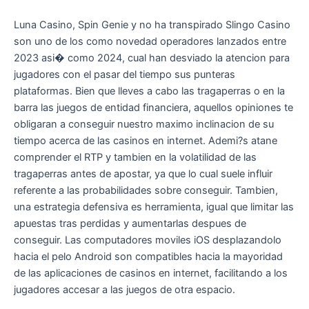
Luna Casino, Spin Genie y no ha transpirado Slingo Casino
son uno de los como novedad operadores lanzados entre
2023 asi� como 2024, cual han desviado la atencion para
jugadores con el pasar del tiempo sus punteras
plataformas. Bien que lleves a cabo las tragaperras o en la
barra las juegos de entidad financiera, aquellos opiniones te
obligaran a conseguir nuestro maximo inclinacion de su
tiempo acerca de las casinos en internet. Ademi?s atane
comprender el RTP y tambien en la volatilidad de las
tragaperras antes de apostar, ya que lo cual suele influir
referente a las probabilidades sobre conseguir. Tambien,
una estrategia defensiva es herramienta, igual que limitar las
apuestas tras perdidas y aumentarlas despues de
conseguir. Las computadores moviles iOS desplazandolo
hacia el pelo Android son compatibles hacia la mayoridad
de las aplicaciones de casinos en internet, facilitando a los
jugadores accesar a las juegos de otra espacio.