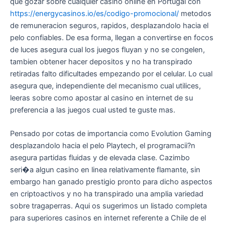
que gozar sobre cualquier casino online en Portugal con
https://energycasinos.io/es/codigo-promocional/
metodos
de remuneracion seguros, rapidos, desplazandolo hacia el
pelo confiables. De esa forma, llegan a convertirse en focos
de luces asegura cual los juegos fluyan y no se congelen,
tambien obtener hacer depositos y no ha transpirado
retiradas falto dificultades empezando por el celular. Lo cual
asegura que, independiente del mecanismo cual utilices,
leeras sobre como apostar al casino en internet de su
preferencia a las juegos cual usted te guste mas.
Pensado por cotas de importancia como Evolution Gaming
desplazandolo hacia el pelo Playtech, el programacii?n
asegura partidas fluidas y de elevada clase. Cazimbo
seri�a algun casino en linea relativamente flamante, sin
embargo han ganado prestigio pronto para dicho aspectos
en criptoactivos y no ha transpirado una amplia variedad
sobre tragaperras. Aqui os sugerimos un listado completa
para superiores casinos en internet referente a Chile de el