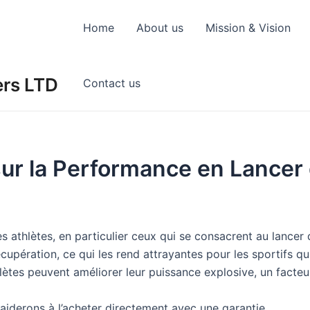
Home
About us
Mission & Vision
ers LTD
Contact us
sur la Performance en Lancer 
les athlètes, en particulier ceux qui se consacrent au lanc
 récupération, ce qui les rend attrayantes pour les sportifs 
hlètes peuvent améliorer leur puissance explosive, un facte
 aiderons à l’acheter directement avec une garantie.