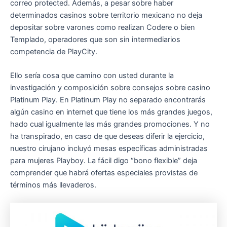
correo protected. Además, a pesar sobre haber
determinados casinos sobre territorio mexicano no deja
depositar sobre varones como realizan Codere o bien
Templado, operadores que son sin intermediarios
competencia de PlayCity.
Ello serí­a cosa que camino con usted durante la
investigación y composición sobre consejos sobre casino
Platinum Play. En Platinum Play no separado encontrarás
algún casino en internet que tiene los más grandes juegos,
hado cual igualmente las más grandes promociones. Y no
ha transpirado, en caso de que deseas diferir la ejercicio,
nuestro cirujano incluyó mesas específicas administradas
para mujeres Playboy. La fácil digo “bono flexible” deja
comprender que habrá ofertas especiales provistas de
términos más llevaderos.