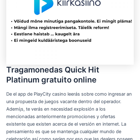
Tragamonedas Quick Hit
Platinum gratuito online
De el app de PlayCity casino leerás sobre como ingresar an
una propuesta de juegos vacante dentro del operador.
Ademí¡s, te verás en necesidad explosión a los
mencionadas anteriormente promociones y ofertas
existente que existen acerca de el versión en internet. La
pensamiento es que se mantenga cualquier mundo de
celebración así­ como serí­en por eso que las dealers poseen