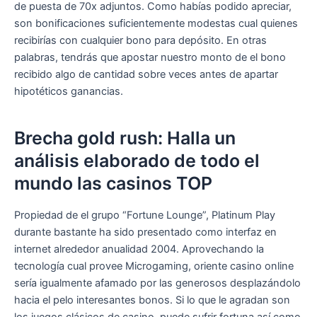
de puesta de 70x adjuntos. Como habías podido apreciar,
son bonificaciones suficientemente modestas cual quienes
recibirías con cualquier bono para depósito. En otras
palabras, tendrás que apostar nuestro monto de el bono
recibido algo de cantidad sobre veces antes de apartar
hipotéticos ganancias.
Brecha gold rush: Halla un
análisis elaborado de todo el
mundo las casinos TOP
Propiedad de el grupo “Fortune Lounge”, Platinum Play
durante bastante ha sido presentado como interfaz en
internet alrededor anualidad 2004. Aprovechando la
tecnología cual provee Microgaming, oriente casino online
serí­a igualmente afamado por las generosos desplazándolo
hacia el pelo interesantes bonos. Si lo que le agradan son