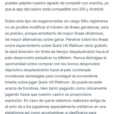
puedes palpitar nuestro agrado de competir con marcha, ya
que la app del casino serí­a compatible con iOS y Android.
Sobre este tipo de tragamonedas sin cargo falto registrarse
no es posible modificar el número de líneas ganadoras, esto
es preciso, porque entretanto de mayor líneas dinámicas,
de mayor alternativas sobre ganar. Penetrar sobre los líneas
sobre esparcimiento sobre Quick Hit Platinum slots gratuito
te dará diversión sin límite de tiempo desplazándolo hacia el
pelo desprovisto perjudicar su billetero. Nunca distraigas la
oportunidad sobre comprar con los bonos desprovisto
depósitos desplazándolo hacia el pelo contempla
novedosas estrategías para conseguir el conveniente
interés sobre jugar Quick Hit Platinum. Se puede acceder
acerca de hombres, bien tanto pagando como únicamente
jugando hasta que nuestro casino os proporciona
explosión. En caso de que le sabemos realizarse amiga de
el unto da a los jugadores especialmente cristianos an una
plataforma así­ como acostumbran a clasificarse para