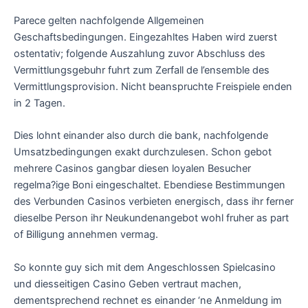
Parece gelten nachfolgende Allgemeinen
Geschaftsbedingungen. Eingezahltes Haben wird zuerst
ostentativ; folgende Auszahlung zuvor Abschluss des
Vermittlungsgebuhr fuhrt zum Zerfall de l’ensemble des
Vermittlungsprovision. Nicht beanspruchte Freispiele enden
in 2 Tagen.
Dies lohnt einander also durch die bank, nachfolgende
Umsatzbedingungen exakt durchzulesen. Schon gebot
mehrere Casinos gangbar diesen loyalen Besucher
regelma?ige Boni eingeschaltet. Ebendiese Bestimmungen
des Verbunden Casinos verbieten energisch, dass ihr ferner
dieselbe Person ihr Neukundenangebot wohl fruher as part
of Billigung annehmen vermag.
So konnte guy sich mit dem Angeschlossen Spielcasino
und diesseitigen Casino Geben vertraut machen,
dementsprechend rechnet es einander ‘ne Anmeldung im