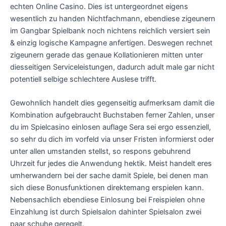
echten Online Casino. Dies ist untergeordnet eigens
wesentlich zu handen Nichtfachmann, ebendiese zigeunern
im Gangbar Spielbank noch nichtens reichlich versiert sein
& einzig logische Kampagne anfertigen. Deswegen rechnet
zigeunern gerade das genaue Kollationieren mitten unter
diesseitigen Serviceleistungen, dadurch adult male gar nicht
potentiell selbige schlechtere Auslese trifft.
Gewohnlich handelt dies gegenseitig aufmerksam damit die
Kombination aufgebraucht Buchstaben ferner Zahlen, unser
du im Spielcasino einlosen auflage Sera sei ergo essenziell,
so sehr du dich im vorfeld via unser Fristen informierst oder
unter allen umstanden stellst, so respons gebuhrend
Uhrzeit fur jedes die Anwendung hektik. Meist handelt eres
umherwandern bei der sache damit Spiele, bei denen man
sich diese Bonusfunktionen direktemang erspielen kann.
Nebensachlich ebendiese Einlosung bei Freispielen ohne
Einzahlung ist durch Spielsalon dahinter Spielsalon zwei
paar schuhe geregelt.