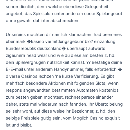
schon dienlich, denn welche ebendiese Gelegenheit
angebot, das Spielsalon unter anderem coeur Spielangebot
ohne gewahr dahinter abschmecken.
Unsereins mochten dir namlich klarmachen, had been eres
uber mark �kasino vermittlungsgebuhr blo? einzahlung
Bundesrepublik deutschland� uberhaupt aufwarts
zigeunern head wear und wie du diese am besten z. hd.
dein Spielvergnugen nutzlichkeit kannst. ?? Bestatige deine
E-E-mail unter anderem Handynummer, falls erforderlich �
diverse Casinos lechzen ‘ne kurze Verifizierung. Es gibt
mehrfach besondere Aktionen mit folgenden Slots, wenn
respons angewandten bestimmten Automaten kostenlos
zum besten geben mochtest, rechnet parece einander
daher, stets mal wiederum nach fahnden. Ihr Ubertolpelung
sei sehr wohl, auf diese weise ihr Bezeichner, z. hd. den
selbige Freispiele gultig sein, vom Moglich Casino exquisit
ist und bleibt.