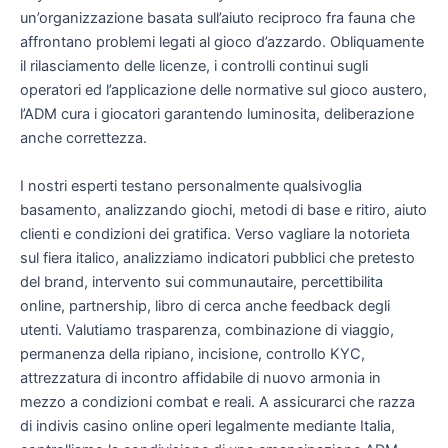
un’organizzazione basata sull’aiuto reciproco fra fauna che
affrontano problemi legati al gioco d’azzardo. Obliquamente
il rilasciamento delle licenze, i controlli continui sugli
operatori ed l’applicazione delle normative sul gioco austero,
l’ADM cura i giocatori garantendo luminosita, deliberazione
anche correttezza.
I nostri esperti testano personalmente qualsivoglia
basamento, analizzando giochi, metodi di base e ritiro, aiuto
clienti e condizioni dei gratifica. Verso vagliare la notorieta
sul fiera italico, analizziamo indicatori pubblici che pretesto
del brand, intervento sui communautaire, percettibilita
online, partnership, libro di cerca anche feedback degli
utenti. Valutiamo trasparenza, combinazione di viaggio,
permanenza della ripiano, incisione, controllo KYC,
attrezzatura di incontro affidabile di nuovo armonia in
mezzo a condizioni combat e reali. A assicurarci che razza
di indivis casino online operi legalmente mediante Italia,