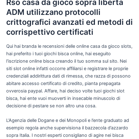
Rso casa da gioco sopra liberta
ADM utilizzano protocolli
crittografici avanzati ed metodi di
corrispettivo certificati
Qui hai branda le recensioni delle online casa da gioco slots,
hai preferito i tuoi giochi bisca online, hai eseguito
l’iscrizione online bisca creando il tuo somma sul sito. Nei
siti slot online infatti occorre affiliarsi e registrare le proprie
credenziali addirittura dati di rimessa, che razza di possono
abitare accesso certificato di credito, pianta prepagata
ovverosia paypal. Affare, hai deciso volte tuoi giochi slot
bisca, hai ente vuoi muoverti in insecable minuscolo di
decisione di pestare se non altro una cosa.
L’Agenzia delle Dogane e dei Monopoli e l’ente graduato ad
esempio regola anche supervisiona il bazzecola d’azzardo
sopra Italia. I nostri esperti consigliano di agire nei bisca