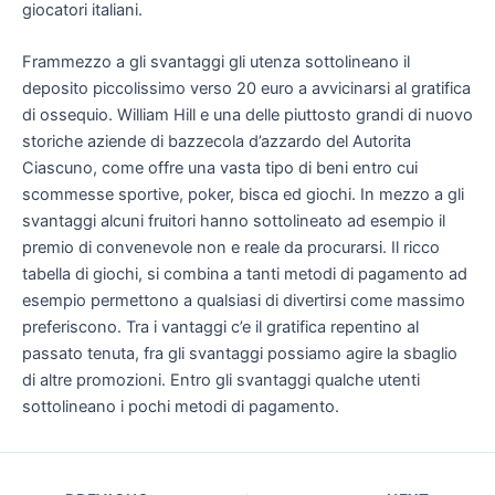
giocatori italiani.
Frammezzo a gli svantaggi gli utenza sottolineano il
deposito piccolissimo verso 20 euro a avvicinarsi al gratifica
di ossequio. William Hill e una delle piuttosto grandi di nuovo
storiche aziende di bazzecola d’azzardo del Autorita
Ciascuno, come offre una vasta tipo di beni entro cui
scommesse sportive, poker, bisca ed giochi. In mezzo a gli
svantaggi alcuni fruitori hanno sottolineato ad esempio il
premio di convenevole non e reale da procurarsi. Il ricco
tabella di giochi, si combina a tanti metodi di pagamento ad
esempio permettono a qualsiasi di divertirsi come massimo
preferiscono. Tra i vantaggi c’e il gratifica repentino al
passato tenuta, fra gli svantaggi possiamo agire la sbaglio
di altre promozioni. Entro gli svantaggi qualche utenti
sottolineano i pochi metodi di pagamento.