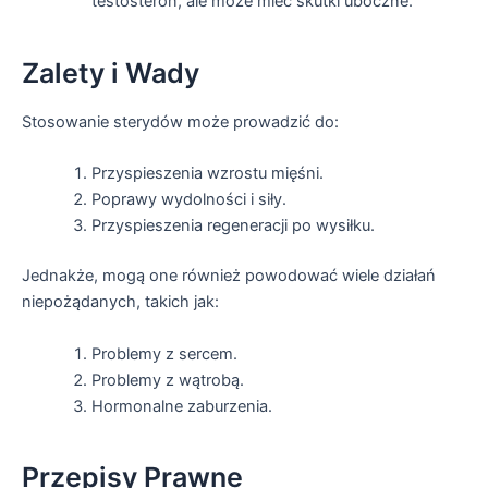
testosteron, ale może mieć skutki uboczne.
Zalety i Wady
Stosowanie sterydów może prowadzić do:
Przyspieszenia wzrostu mięśni.
Poprawy wydolności i siły.
Przyspieszenia regeneracji po wysiłku.
Jednakże, mogą one również powodować wiele działań
niepożądanych, takich jak:
Problemy z sercem.
Problemy z wątrobą.
Hormonalne zaburzenia.
Przepisy Prawne