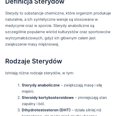
Definicja Sterydów
Sterydy to substancje chemiczne, które organizm produkuje
naturalnie, a ich syntetyczne wersje są stosowane w
medycynie oraz w sporcie. Sterydy anaboliczne są
szczególnie popularne wśród kulturystów oraz sportowców
wytrzymałościowych, gdyż ich głównym celem jest
zwiększenie masy mięśniowej.
Rodzaje Sterydów
Istnieją różne rodzaje sterydów, w tym:
Sterydy anaboliczne
– zwiększają masę i siłę
mięśni.
Steroidy kortykosteroidowe
– zmniejszają stan
zapalny i ból.
Dihydrotestosteron (DHT)
– działa silniej niż