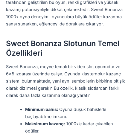
tarafından geliştirilen bu oyun, renkli grafikleri ve yüksek
kazanç potansiyeliyle dikkat çekmektedir. Sweet Bonanza
1000x oyna deneyimi, oyunculara büyük ödüller kazanma
şansı sunarken, eğlenceyi de doruklara çıkarıyor.
Sweet Bonanza Slotunun Temel
Özellikleri
Sweet Bonanza, meyve temalı bir video slot oyunudur ve
6×5 ızgarası üzerinde çalışır. Oyunda klasternolur kazanç
sistemi bulunmaktadır, yani aynı sembollerin birbirine bitişik
olarak dizilmesi gerekir. Bu özellik, klasik slotlardan farklı
olarak daha fazla kazanma olanağı yaratır.
Minimum bahis:
Oyuna düşük bahislerle
başlayabilme imkanı.
Maksimum kazanç:
1000x’e kadar çıkabilen
ödüller.