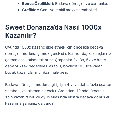
Bonus Özellikleri:
Bedava dönüşler ve çarpanlar.
Grafikler:
Canlı ve renkli meyve sembolleri.
Sweet Bonanza’da Nasıl 1000x
Kazanılır?
Oyunda 1000x kazanç elde etmek için öncelikle bedava
dönüşler moduna girmek gereklidir. Bu modda, kazançlarınız
çarpanlarla katlanarak artar. Çarpanlar 2x, 3x, 5x ve hatta
daha yüksek değerlere ulaşabilir, böylece 1000x’e varan
büyük kazançlar mümkün hale gelir.
Bedava dönüşler moduna giriş için 4 veya daha fazla scatter
sembolü yakalamanız gerekir. Ardından, 10 adet ücretsiz
spin kazanırsınız ve oyun sırasında ekstra bedava dönüşler
kazanma şansınız da vardır.