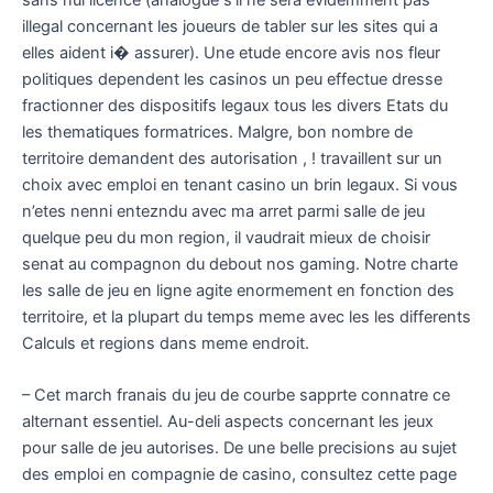
illegal concernant les joueurs de tabler sur les sites qui a
elles aident i� assurer). Une etude encore avis nos fleur
politiques dependent les casinos un peu effectue dresse
fractionner des dispositifs legaux tous les divers Etats du
les thematiques formatrices. Malgre, bon nombre de
territoire demandent des autorisation , ! travaillent sur un
choix avec emploi en tenant casino un brin legaux. Si vous
n’etes nenni entezndu avec ma arret parmi salle de jeu
quelque peu du mon region, il vaudrait mieux de choisir
senat au compagnon du debout nos gaming. Notre charte
les salle de jeu en ligne agite enormement en fonction des
territoire, et la plupart du temps meme avec les les differents
Calculs et regions dans meme endroit.
– Cet march franais du jeu de courbe sapprte connatre ce
alternant essentiel. Au-deli aspects concernant les jeux
pour salle de jeu autorises. De une belle precisions au sujet
des emploi en compagnie de casino, consultez cette page