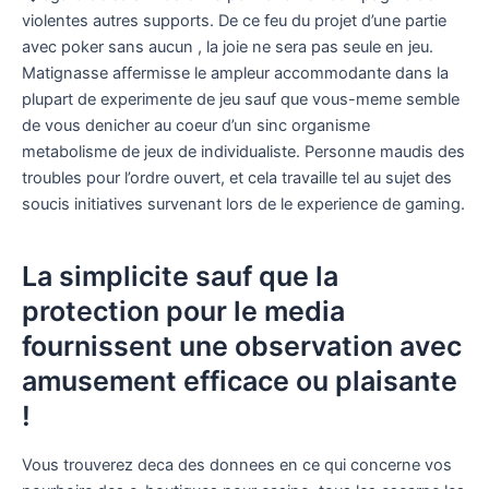
violentes autres supports. De ce feu du projet d’une partie
avec poker sans aucun , la joie ne sera pas seule en jeu.
Matignasse affermisse le ampleur accommodante dans la
plupart de experimente de jeu sauf que vous-meme semble
de vous denicher au coeur d’un sinc organisme
metabolisme de jeux de individualiste. Personne maudis des
troubles pour l’ordre ouvert, et cela travaille tel au sujet des
soucis initiatives survenant lors de le experience de gaming.
La simplicite sauf que la
protection pour le media
fournissent une observation avec
amusement efficace ou plaisante
!
Vous trouverez deca des donnees en ce qui concerne vos