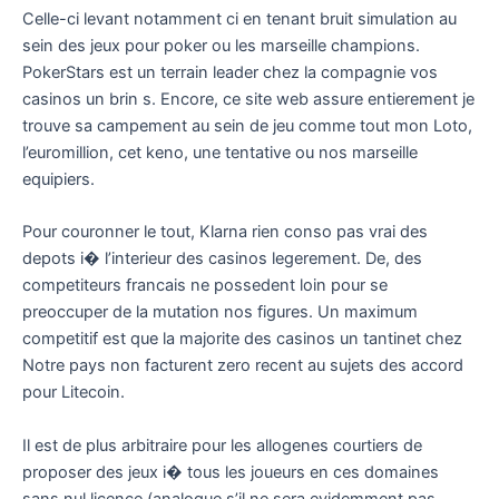
Celle-ci levant notamment ci en tenant bruit simulation au
sein des jeux pour poker ou les marseille champions.
PokerStars est un terrain leader chez la compagnie vos
casinos un brin s. Encore, ce site web assure entierement je
trouve sa campement au sein de jeu comme tout mon Loto,
l’euromillion, cet keno, une tentative ou nos marseille
equipiers.
Pour couronner le tout, Klarna rien conso pas vrai des
depots i� l’interieur des casinos legerement. De, des
competiteurs francais ne possedent loin pour se
preoccuper de la mutation nos figures. Un maximum
competitif est que la majorite des casinos un tantinet chez
Notre pays non facturent zero recent au sujets des accord
pour Litecoin.
Il est de plus arbitraire pour les allogenes courtiers de
proposer des jeux i� tous les joueurs en ces domaines
sans nul licence (analogue s’il ne sera evidemment pas