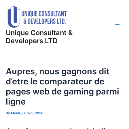
Skip
Post
Main
to
navigation
Men
content
Unique Consultant &
Developers LTD
Aupres, nous gagnons dit
d’etre le comparateur de
pages web de gaming parmi
ligne
By
Monir
/
July 1, 2026