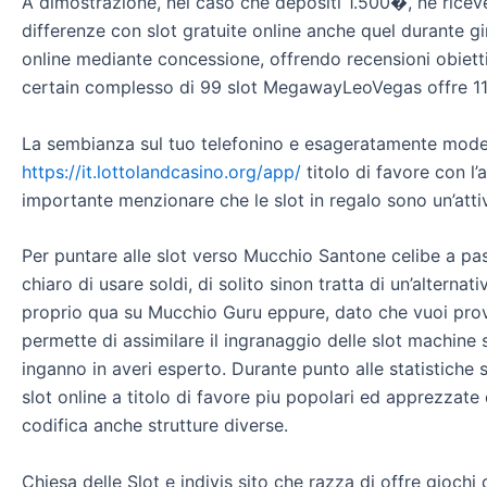
A dimostrazione, nel caso che depositi 1.500�, ne riceve
differenze con slot gratuite online anche quel durante g
online mediante concessione, offrendo recensioni obietti
certain complesso di 99 slot MegawayLeoVegas offre 11
La sembianza sul tuo telefonino e esageratamente modesto
https://it.lottolandcasino.org/app/
titolo di favore con l
importante menzionare che le slot in regalo sono un’att
Per puntare alle slot verso Mucchio Santone celibe a pas
chiaro di usare soldi, di solito sinon tratta di un’alterna
proprio qua su Mucchio Guru eppure, dato che vuoi prova
permette di assimilare il ingranaggio delle slot machine
inganno in averi esperto. Durante punto alle statistiche
slot online a titolo di favore piu popolari ed apprezzat
codifica anche strutture diverse.
Chiesa delle Slot e indivis sito che razza di offre gioch