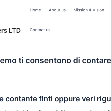
Home
About us
Mission & Vision
ers LTD
Contact us
emo ti consentono di contare a
e contante finti oppure veri rig