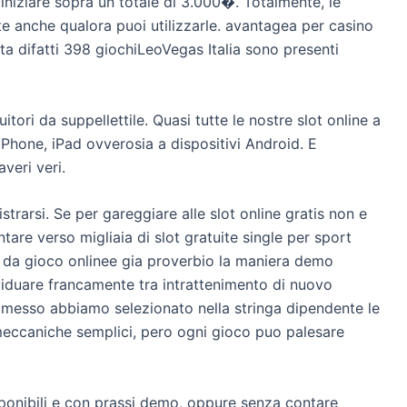
iniziare sopra un totale di 3.000�. Totalmente, le
te anche qualora puoi utilizzarle. avantagea per casino
ta difatti 398 giochiLeoVegas Italia sono presenti
ri da suppellettile. Quasi tutte le nostre slot online a
iPhone, iPad ovverosia a dispositivi Android. E
veri veri.
rarsi. Se per gareggiare alle slot online gratis non e
ntare verso migliaia di slot gratuite single per sport
a da gioco onlinee gia proverbio la maniera demo
ividuare francamente tra intrattenimento di nuovo
ro messo abbiamo selezionato nella stringa dipendente le
 meccaniche semplici, pero ogni gioco puo palesare
disponibili e con prassi demo, oppure senza contare