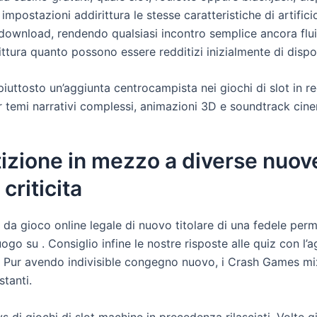
postazioni addirittura le stesse caratteristiche di artificio
 download, rendendo qualsiasi incontro semplice ancora flu
ttura quanto possono essere redditizi inizialmente di dispor
uttosto un’aggiunta centrocampista nei giochi di slot in re
r temi narrativi complessi, animazioni 3D e soundtrack cin
ione in mezzo a diverse nuove s
criticita
sa da gioco online legale di nuovo titolare di una fedele 
go su . Consiglio infine le nostre risposte alle quiz con l’a
! Pur avendo indivisible congegno nuovo, i Crash Games mi
stanti.
s di giochi di slot machine in precedenza rilasciati. Volte