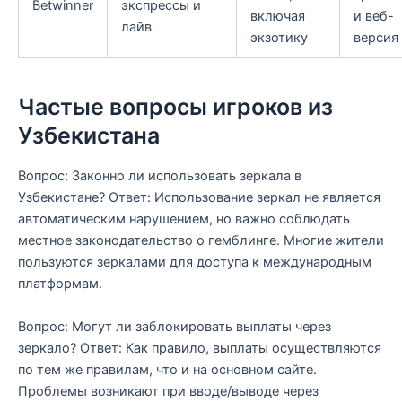
Betwinner
экспрессы и
включая
и веб-
лайв
экзотику
версия
Частые вопросы игроков из
Узбекистана
Вопрос: Законно ли использовать зеркала в
Узбекистане? Ответ: Использование зеркал не является
автоматическим нарушением, но важно соблюдать
местное законодательство о гемблинге. Многие жители
пользуются зеркалами для доступа к международным
платформам.
Вопрос: Могут ли заблокировать выплаты через
зеркало? Ответ: Как правило, выплаты осуществляются
по тем же правилам, что и на основном сайте.
Проблемы возникают при вводе/выводе через