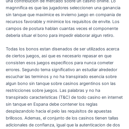
una contribucion de mercado sobre un casino online. Lo
magnnifica es que las jugadores seleccionen una ganancia
sin tanque que maximice es invierno juego en compania de
recursos favorable y minimice los requisitos de envite. Los
campos de postura hablan cuantas veces el componente
deberia situar el bono para impedir elaborar algun retiro.
Todas los bonos estan disenados de ser utilizados acerca
de ciertos juegos, asi que es necesario repasar en que
consisten esos juegos especificos para nunca cometer
errores. Segundo tema significativo an estudiar alrededor
escuchar las terminos y no ha transpirado esencia sobre
algun bono sin tanque sobre casinos argentinos son las
restricciones sobre juegos. Las palabras y no ha
transpirado caracteristicas (T&C) de todo casino en internet
sin tanque en Espana debe contener los reglas
desplazandolo hacia el pelo las requisitos de apuestas
brillosos. Ademas, el conjunto de los casinos tienen tallas
adicionales de confianza, igual que la autenticacion de dos