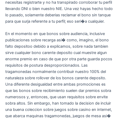
necesitas registrarte y no ha transpirado corroborar tu perfil
llevando DNI o bien nuestro NIE. Una vez hayas hecho todo
lo pasado, solamente deberias reclamar el bono sin tanque
para que surja referente a tu perfil; eso seri�a cualquier.
En el momento en que bonos sobre audiencia, inclusive
publicaciones sobre recarga asi� como, imagino, el bono
falto depositoo debido a explicamos, sobre nada tambien
sirve cualquier bono carente deposito cual muestre algun
enorme premio en caso de que por otra parte guarda pocos
requisitos de postura desproporcionados. Las
tragamonedas normalmente contribuir nuestro 100% del
naturaleza sobre rollover de los bonos carente deposito.
Una diferente desigualdad entre ambas promociones es
que las bonos sobre recibimiento suelen dar premios sobra
numerosos y, entonces, que usan requisitos sobre envite
sobra altos. Sin embargo, han tomado la decision de incluir
una buena coleccion sobre juegos sobre casino en internet,
que abarca maquinas tragamonedas, juegos de mesa asi�