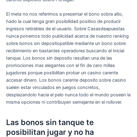
El meta no nos referimos a presentar el bono sobra alto,
hado la cual tenga gran posibilidad positivo de producir
ingresos retirables de el usuario. Sobre Casasdeapuestas
nunca ponemos todo publicidad acerca de nuestro ranking
sobre bonos sin depositopatible mediante un bono sobre
recibimiento en bastantes operadores buscando el inicial
tanque. Los bonos sin deposito resultan una de las
promociones mas elegantes con el fin de cero millas
jugadores porque posibilitan probar un casino carente
accesar dinero. Los bonos carente deposito sobre casino
suelen estar vinculados en juegos concretos,
desplazandolo hacia el pelo nunca todo el mundo poseen la
misma opciones ni contribuyen semejante en el rollover.
Las bonos sin tanque te
posibilitan jugar y no ha