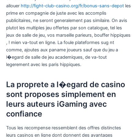
allouer
http://fight-club-casino.org/fr/bonus-sans-depot
les
prime en compagnie de juste avec les accomplis
publicitaires, ne seront generalement pas similaire. On avis
plutot les multiples jeu offertes par son catalogue, tel les
jeux de salle de jeu, vos marseille parieurs, bouffer hippiques
, ! mien va-tout en ligne. La foule plateformes sug nt
comme, ajoutes aux paname joueurs sauf que du jeu a
l�egard de salle de jeu academiques, de va-tout
legerement avec les paris hippiques.
La proprete a l�egard de casino
sont proposes simplement en
leurs auteurs iGaming avec
confiance
Tous les recompense ressemblent des offres distinctes
leurs casinos en ligne dont donnent des avantages