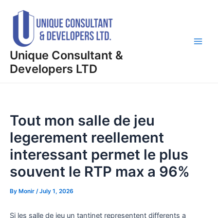
Skip
Post
Main
to
navigation
Men
content
Unique Consultant &
Developers LTD
Tout mon salle de jeu
legerement reellement
interessant permet le plus
souvent le RTP max a 96%
By
Monir
/
July 1, 2026
Si les salle de jeu un tantinet representent differents a