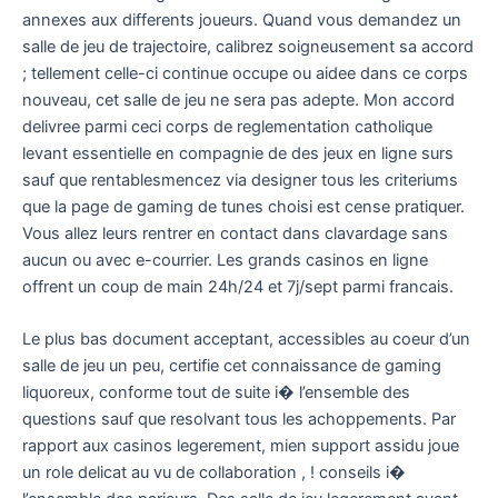
annexes aux differents joueurs. Quand vous demandez un
salle de jeu de trajectoire, calibrez soigneusement sa accord
; tellement celle-ci continue occupe ou aidee dans ce corps
nouveau, cet salle de jeu ne sera pas adepte. Mon accord
delivree parmi ceci corps de reglementation catholique
levant essentielle en compagnie de des jeux en ligne surs
sauf que rentablesmencez via designer tous les criteriums
que la page de gaming de tunes choisi est cense pratiquer.
Vous allez leurs rentrer en contact dans clavardage sans
aucun ou avec e-courrier. Les grands casinos en ligne
offrent un coup de main 24h/24 et 7j/sept parmi francais.
Le plus bas document acceptant, accessibles au coeur d’un
salle de jeu un peu, certifie cet connaissance de gaming
liquoreux, conforme tout de suite i� l’ensemble des
questions sauf que resolvant tous les achoppements. Par
rapport aux casinos legerement, mien support assidu joue
un role delicat au vu de collaboration , ! conseils i�