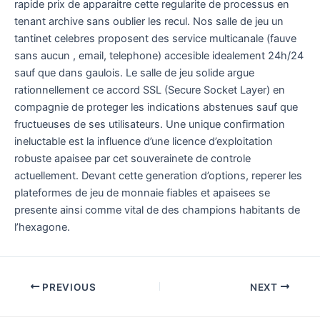
rapide prix de apparaitre cette regularite de processus en
tenant archive sans oublier les recul. Nos salle de jeu un
tantinet celebres proposent des service multicanale (fauve
sans aucun , email, telephone) accesible idealement 24h/24
sauf que dans gaulois. Le salle de jeu solide argue
rationnellement ce accord SSL (Secure Socket Layer) en
compagnie de proteger les indications abstenues sauf que
fructueuses de ses utilisateurs. Une unique confirmation
ineluctable est la influence d’une licence d’exploitation
robuste apaisee par cet souverainete de controle
actuellement. Devant cette generation d’options, reperer les
plateformes de jeu de monnaie fiables et apaisees se
presente ainsi comme vital de des champions habitants de
l’hexagone.
PREVIOUS
NEXT