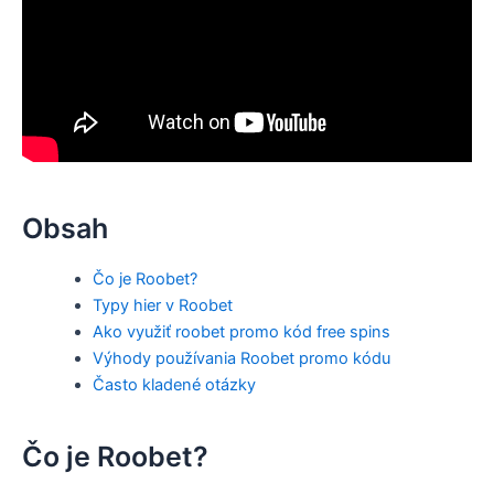
Obsah
Čo je Roobet?
Typy hier v Roobet
Ako využiť roobet promo kód free spins
Výhody používania Roobet promo kódu
Často kladené otázky
Čo je Roobet?