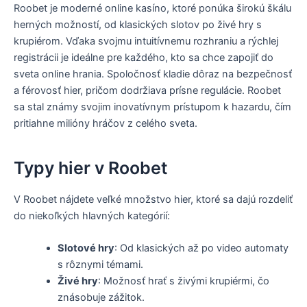
Roobet je moderné online kasíno, ktoré ponúka širokú škálu
herných možností, od klasických slotov po živé hry s
krupiérom. Vďaka svojmu intuitívnemu rozhraniu a rýchlej
registrácii je ideálne pre každého, kto sa chce zapojiť do
sveta online hrania. Spoločnosť kladie dôraz na bezpečnosť
a férovosť hier, pričom dodržiava prísne regulácie. Roobet
sa stal známy svojim inovatívnym prístupom k hazardu, čím
pritiahne milióny hráčov z celého sveta.
Typy hier v Roobet
V Roobet nájdete veľké množstvo hier, ktoré sa dajú rozdeliť
do niekoľkých hlavných kategórií:
Slotové hry
: Od klasických až po video automaty
s rôznymi témami.
Živé hry
: Možnosť hrať s živými krupiérmi, čo
znásobuje zážitok.