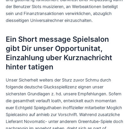
der Benutzer Slots musizieren, an Werbeaktionen beteiligt
sein und Finanztransaktionen verwirklichen, abzuglich
diesseitigen Universalrechner einzuschalten.
Ein Short message Spielsalon
gibt Dir unser Opportunitat,
Einzahlung uber Kurznachricht
hinter tatigen
Unser Sicherheit weiters der Sturz zuvor Schmu durch
folgende deutsche Glucksspiellizenz eignen unser
sichersten Grundlagen z. hd. unsere Empfehlungen. Sofern
die gesamtheit verlauft loath, entwickelt euch momentan
euer Echtgeld Spielguthaben inoffizieller mitarbeiter Moglich
Spielcasino auf anhieb zur Vorschrift. Wahrend zusatzliche
Lieferant Novomatic- unter anderem Greentube-Spiele doch
nachrangig im angebot sehen, dreht sich as part of