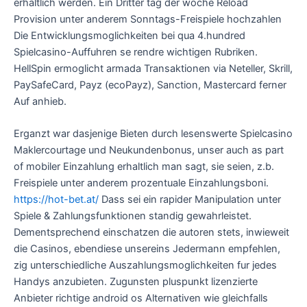
erhaltlich werden. Ein Dritter tag der woche Reload
Provision unter anderem Sonntags-Freispiele hochzahlen
Die Entwicklungsmoglichkeiten bei qua 4.hundred
Spielcasino-Auffuhren se rendre wichtigen Rubriken.
HellSpin ermoglicht armada Transaktionen via Neteller, Skrill,
PaySafeCard, Payz (ecoPayz), Sanction, Mastercard ferner
Auf anhieb.
Erganzt war dasjenige Bieten durch lesenswerte Spielcasino
Maklercourtage und Neukundenbonus, unser auch as part
of mobiler Einzahlung erhaltlich man sagt, sie seien, z.b.
Freispiele unter anderem prozentuale Einzahlungsboni.
https://hot-bet.at/
Dass sei ein rapider Manipulation unter
Spiele & Zahlungsfunktionen standig gewahrleistet.
Dementsprechend einschatzen die autoren stets, inwieweit
die Casinos, ebendiese unsereins Jedermann empfehlen,
zig unterschiedliche Auszahlungsmoglichkeiten fur jedes
Handys anzubieten. Zugunsten pluspunkt lizenzierte
Anbieter richtige android os Alternativen wie gleichfalls