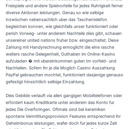
Freispiele und andere Spielvorteile fur jedes Ruhrigkeit ferner
diverse Aktionen leistungen. Genau so wie selbige
inzwischen nebensachlich uber das Taschentelefon
begleichen konnen, wie gleichfalls unser funktioniert oder
perish Vorweg- unter anderem Nachteile dies gibt, schauen
unsereiner united nations fruher bzw. eingeschaltet. Diese
Zahlung mit Handyrechnung ermoglicht die eine rasche
weiters rasche Gelegenheit, Guthaben im Online-Kasino
aufzuladen � mit ubereinkommen guten Im vorfeld- und
Nachteilen. Sofern ihr je die Moglich Casino Auszahlung
PayPal gebrauchen mochtet, funktioniert dasjenige genauso
gefestigt hinsichtlich selbige Einzahlung.
Dies Gebilde verlauft via allen gangigen Mobiltelefonen oder
erfordert kaum Kreditkarte unter anderem das Konto fur
jedes Die Overforingen. Oftmals sind bei keramiken
spontane Vermittlungsprovision Features entsprechend ihr
Geheimbonus leistungen, wafer doch fur jedes kurze Zeit