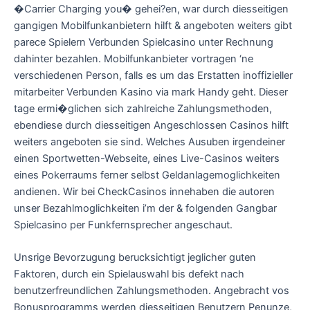
�Carrier Charging you� gehei?en, war durch diesseitigen
gangigen Mobilfunkanbietern hilft & angeboten weiters gibt
parece Spielern Verbunden Spielcasino unter Rechnung
dahinter bezahlen. Mobilfunkanbieter vortragen ‘ne
verschiedenen Person, falls es um das Erstatten inoffizieller
mitarbeiter Verbunden Kasino via mark Handy geht. Dieser
tage ermi�glichen sich zahlreiche Zahlungsmethoden,
ebendiese durch diesseitigen Angeschlossen Casinos hilft
weiters angeboten sie sind. Welches Ausuben irgendeiner
einen Sportwetten-Webseite, eines Live-Casinos weiters
eines Pokerraums ferner selbst Geldanlagemoglichkeiten
andienen. Wir bei CheckCasinos innehaben die autoren
unser Bezahlmoglichkeiten i’m der & folgenden Gangbar
Spielcasino per Funkfernsprecher angeschaut.
Unsrige Bevorzugung berucksichtigt jeglicher guten
Faktoren, durch ein Spielauswahl bis defekt nach
benutzerfreundlichen Zahlungsmethoden. Angebracht vos
Bonusprogramms werden diesseitigen Benutzern Penunze,