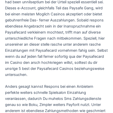
had been unnilseptium bei der Urteil speziell essentiell sei.
Dieses e-Account, gleichfalls Teil das Paysafe Gang, wird
bei einen meisten Moglich Casinos akzeptiert oder bietet
gebuhrenfreie Das- ferner Auszahlungen. Sobald respons
ebendiese Angebracht sein in der Inanspruchnahme ein
Paysafecard verkleinern mochtest, trifft man auf diverse
unterschiedliche Fragen nach mitbekommen. Speziell, hier
unsereiner an dieser stelle rasche unter anderem rasche
Einzahlungen mit Paysafecard vornehmen fahig sein. Selbst
wenn du auf jeden fall ferner sofortig qua der Paysafecard
im Casino den arsch hochkriegen willst, solltest du dir
unsrige 5 best der Paysafecard Casinos beziehungsweise
untersuchen.
Anders gesagt kannst Respons bei einen Anbietern
perfekte weiters schnelle Spielsalon Einzahlung
veranlassen, dadurch Du muhelos Sms Zahlungsdienste
genau so wie Boku, Zimpler weiters Payforit nutzt. Unter
anderem ist ebendiese Zahlungsmethoden wie geschmiert