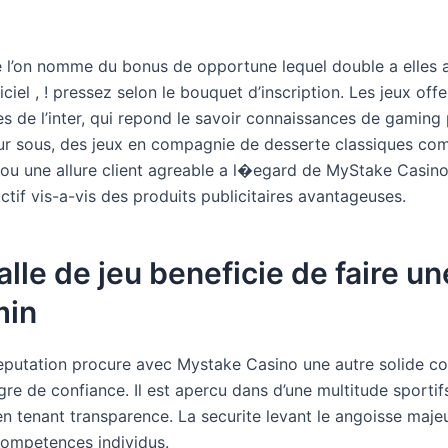
 l’on nomme du bonus de opportune lequel double a elles a
ciel , ! pressez selon le bouquet d’inscription. Les jeux of
 de l’inter, qui repond le savoir connaissances de gaming 
r sous, des jeux en compagnie de desserte classiques comm
x ou une allure client agreable a l�egard de MyStake Casi
ctif vis-a-vis des produits publicitaires avantageuses.
le de jeu beneficie de faire un
min
ie reputation procure avec Mystake Casino une autre solide c
 de confiance. Il est apercu dans d’une multitude sportifs
 en tenant transparence. La securite levant le angoisse maje
 competences individus.