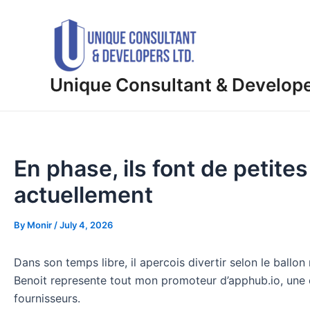
Skip
Post
to
navigation
content
Unique Consultant & Develop
En phase, ils font de petit
actuellement
By
Monir
/
July 4, 2026
Dans son temps libre, il apercois divertir selon le ballon
Benoit represente tout mon promoteur d’apphub.io, une e
fournisseurs.