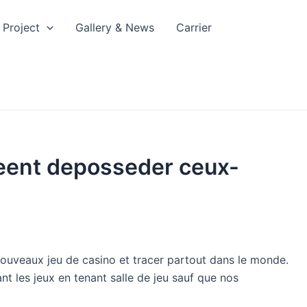
Project
Gallery & News
Carrier
creent deposseder ceux-
ouveaux jeu de casino et tracer partout dans le monde.
 les jeux en tenant salle de jeu sauf que nos