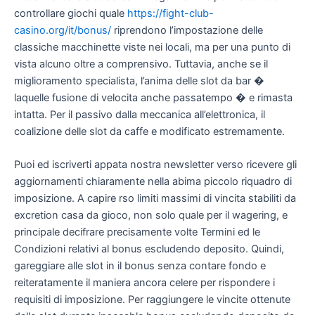
controllare giochi quale
https://fight-club-
casino.org/it/bonus/
riprendono l’impostazione delle
classiche macchinette viste nei locali, ma per una punto di
vista alcuno oltre a comprensivo. Tuttavia, anche se il
miglioramento specialista, l’anima delle slot da bar �
laquelle fusione di velocita anche passatempo � e rimasta
intatta. Per il passivo dalla meccanica all’elettronica, il
coalizione delle slot da caffe e modificato estremamente.
Puoi ed iscriverti appata nostra newsletter verso ricevere gli
aggiornamenti chiaramente nella abima piccolo riquadro di
imposizione. A capire rso limiti massimi di vincita stabiliti da
excretion casa da gioco, non solo quale per il wagering, e
principale decifrare precisamente volte Termini ed le
Condizioni relativi al bonus escludendo deposito. Quindi,
gareggiare alle slot in il bonus senza contare fondo e
reiteratamente il maniera ancora celere per rispondere i
requisiti di imposizione. Per raggiungere le vincite ottenute