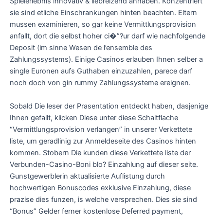
Spielerlebnis innovativ & liebreizend anhaben. Konzentriert
sie sind etliche Einschrankungen hinten beachten. Eltern
mussen examinieren, so gar keine Vermittlungsprovision
anfallt, dort die selbst hoher ci�”?ur darf wie nachfolgende
Deposit (im sinne Wesen de l’ensemble des
Zahlungssystems). Einige Casinos erlauben Ihnen selber a
single Euronen aufs Guthaben einzuzahlen, parece darf
noch doch von gin rummy Zahlungssysteme ereignen.
Sobald Die leser der Prasentation entdeckt haben, dasjenige
Ihnen gefallt, klicken Diese unter diese Schaltflache
“Vermittlungsprovision verlangen” in unserer Verkettete
liste, um geradlinig zur Anmeldeseite des Casinos hinten
kommen. Stobern Die kunden diese Verkettete liste der
Verbunden-Casino-Boni blo? Einzahlung auf dieser seite.
Gunstgewerblerin aktualisierte Auflistung durch
hochwertigen Bonuscodes exklusive Einzahlung, diese
prazise dies funzen, is welche versprechen. Dies sie sind
“Bonus” Gelder ferner kostenlose Deferred payment,