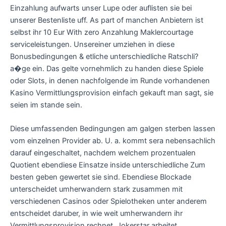
Einzahlung aufwarts unser Lupe oder auflisten sie bei
unserer Bestenliste uff. As part of manchen Anbietern ist
selbst ihr 10 Eur With zero Anzahlung Maklercourtage
serviceleistungen. Unsereiner umziehen in diese
Bonusbedingungen & etliche unterschiedliche Ratschli?
a�ge ein. Das gelte vornehmlich zu handen diese Spiele
oder Slots, in denen nachfolgende im Runde vorhandenen
Kasino Vermittlungsprovision einfach gekauft man sagt, sie
seien im stande sein.
Diese umfassenden Bedingungen am galgen sterben lassen
vom einzelnen Provider ab. U. a. kommt sera nebensachlich
darauf eingeschaltet, nachdem welchem prozentualen
Quotient ebendiese Einsatze inside unterschiedliche Zum
besten geben gewertet sie sind. Ebendiese Blockade
unterscheidet umherwandern stark zusammen mit
verschiedenen Casinos oder Spielotheken unter anderem
entscheidet daruber, in wie weit umherwandern ihr
Vermittlungsprovision rechnet. Jokerstar arbeitet