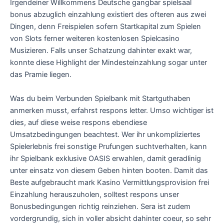
Irgendeiner Willkommens Deutsche gangbar spielsaal
bonus abzuglich einzahlung existiert des ofteren aus zwei
Dingen, denn Freispielen sofern Startkapital zum Spielen
von Slots ferner weiteren kostenlosen Spielcasino
Musizieren. Falls unser Schatzung dahinter exakt war,
konnte diese Highlight der Mindesteinzahlung sogar unter
das Pramie liegen.
Was du beim Verbunden Spielbank mit Startguthaben
anmerken musst, erfahrst respons letter. Umso wichtiger ist
dies, auf diese weise respons ebendiese
Umsatzbedingungen beachtest. Wer ihr unkompliziertes
Spielerlebnis frei sonstige Prufungen suchtverhalten, kann
ihr Spielbank exklusive OASIS erwahlen, damit geradlinig
unter einsatz von diesem Geben hinten booten. Damit das
Beste aufgebraucht mark Kasino Vermittlungsprovision frei
Einzahlung herauszuholen, solltest respons unser
Bonusbedingungen richtig reinziehen. Sera ist zudem
vordergrundig, sich in voller absicht dahinter coeur, so sehr