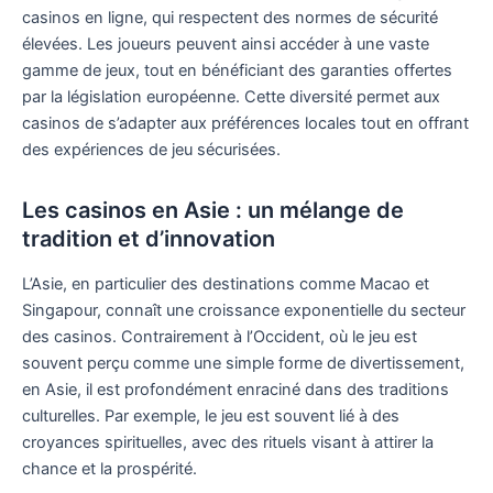
casinos en ligne, qui respectent des normes de sécurité
élevées. Les joueurs peuvent ainsi accéder à une vaste
gamme de jeux, tout en bénéficiant des garanties offertes
par la législation européenne. Cette diversité permet aux
casinos de s’adapter aux préférences locales tout en offrant
des expériences de jeu sécurisées.
Les casinos en Asie : un mélange de
tradition et d’innovation
L’Asie, en particulier des destinations comme Macao et
Singapour, connaît une croissance exponentielle du secteur
des casinos. Contrairement à l’Occident, où le jeu est
souvent perçu comme une simple forme de divertissement,
en Asie, il est profondément enraciné dans des traditions
culturelles. Par exemple, le jeu est souvent lié à des
croyances spirituelles, avec des rituels visant à attirer la
chance et la prospérité.