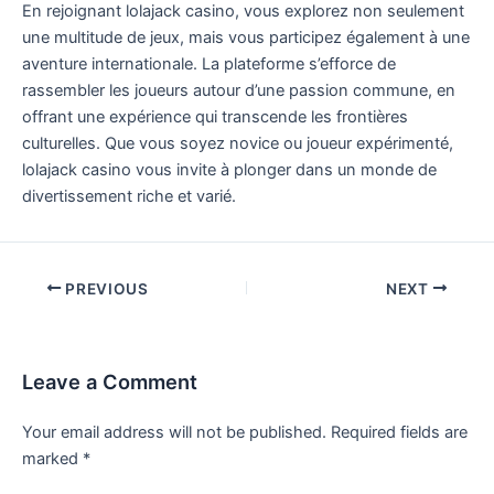
En rejoignant lolajack casino, vous explorez non seulement
une multitude de jeux, mais vous participez également à une
aventure internationale. La plateforme s’efforce de
rassembler les joueurs autour d’une passion commune, en
offrant une expérience qui transcende les frontières
culturelles. Que vous soyez novice ou joueur expérimenté,
lolajack casino vous invite à plonger dans un monde de
divertissement riche et varié.
PREVIOUS
NEXT
Leave a Comment
Your email address will not be published.
Required fields are
marked
*