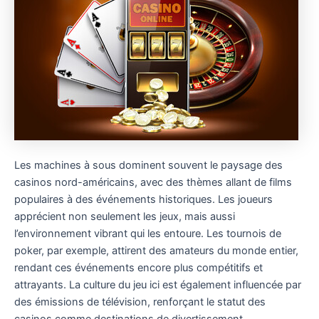
Les machines à sous dominent souvent le paysage des
casinos nord-américains, avec des thèmes allant de films
populaires à des événements historiques. Les joueurs
apprécient non seulement les jeux, mais aussi
l’environnement vibrant qui les entoure. Les tournois de
poker, par exemple, attirent des amateurs du monde entier,
rendant ces événements encore plus compétitifs et
attrayants. La culture du jeu ici est également influencée par
des émissions de télévision, renforçant le statut des