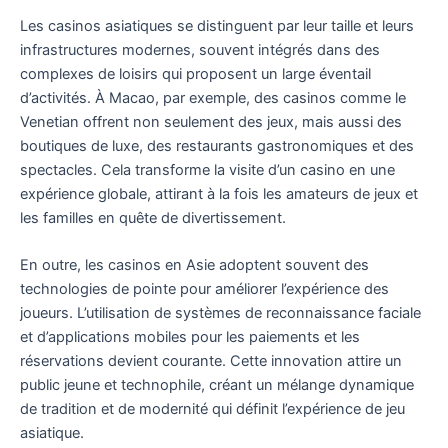
Les casinos asiatiques se distinguent par leur taille et leurs
infrastructures modernes, souvent intégrés dans des
complexes de loisirs qui proposent un large éventail
d’activités. À Macao, par exemple, des casinos comme le
Venetian offrent non seulement des jeux, mais aussi des
boutiques de luxe, des restaurants gastronomiques et des
spectacles. Cela transforme la visite d’un casino en une
expérience globale, attirant à la fois les amateurs de jeux et
les familles en quête de divertissement.
En outre, les casinos en Asie adoptent souvent des
technologies de pointe pour améliorer l’expérience des
joueurs. L’utilisation de systèmes de reconnaissance faciale
et d’applications mobiles pour les paiements et les
réservations devient courante. Cette innovation attire un
public jeune et technophile, créant un mélange dynamique
de tradition et de modernité qui définit l’expérience de jeu
asiatique.