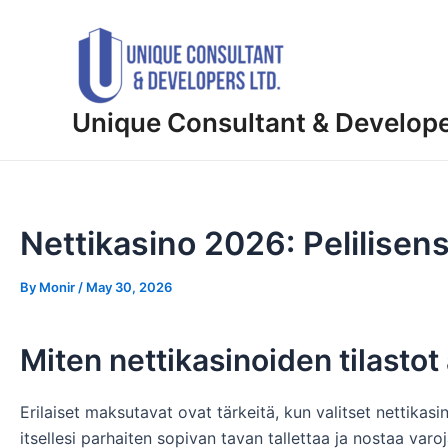
Skip
Post
to
navigation
content
Unique Consultant & Develop
Nettikasino 2026: Pelilisenss
By
Monir
/
May 30, 2026
Miten nettikasinoiden tilastot
Erilaiset maksutavat ovat tärkeitä, kun valitset nettikas
itsellesi parhaiten sopivan tavan tallettaa ja nostaa var