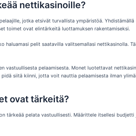
rkeää nettikasinoille?
pelaajille, jotka etsivät turvallista ympäristöä. Yhdistämällä 
iset toimet ovat elintärkeitä luottamuksen rakentamiseksi.
o haluamasi pelit saatavilla valitsemallasi nettikasinolla. 
nen vastuullisesta pelaamisesta. Monet luotettavat nettikasin
 pidä siitä kiinni, jotta voit nauttia pelaamisesta ilman ylimä
t ovat tärkeitä?
tärkeää pelata vastuullisesti. Määrittele itsellesi budjetti j