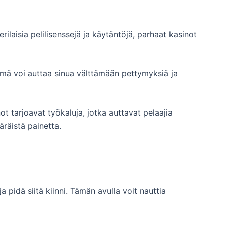
erilaisia pelilisenssejä ja käytäntöjä, parhaat kasinot
Tämä voi auttaa sinua välttämään pettymyksiä ja
ot tarjoavat työkaluja, jotka auttavat pelaajia
äräistä painetta.
a pidä siitä kiinni. Tämän avulla voit nauttia