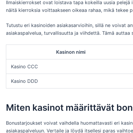
Ilmaiskierrokset ovat loistava tapa kokeilla uusia pelejä
näitä kierroksia voittaakseen oikeaa rahaa, mikä tekee 
Tutustu eri kasinoiden asiakasarvioihin, sillä ne voivat 
asiakaspalvelua, turvallisuutta ja viihdettä. Tämä autta
Kasinon nimi
Kasino CCC
Kasino DDD
Miten kasinot määrittävät bo
Bonustarjoukset voivat vaihdella huomattavasti eri kasi
asiakaspalveluun. Vertaile ja löydä itsellesi paras vaihto