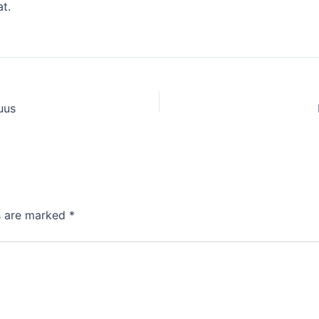
t.
uus
ds are marked
*