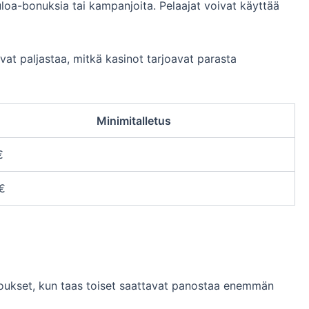
tuloa-bonuksia tai kampanjoita. Pelaajat voivat käyttää
ivat paljastaa, mitkä kasinot tarjoavat parasta
Minimitalletus
€
€
rjoukset, kun taas toiset saattavat panostaa enemmän