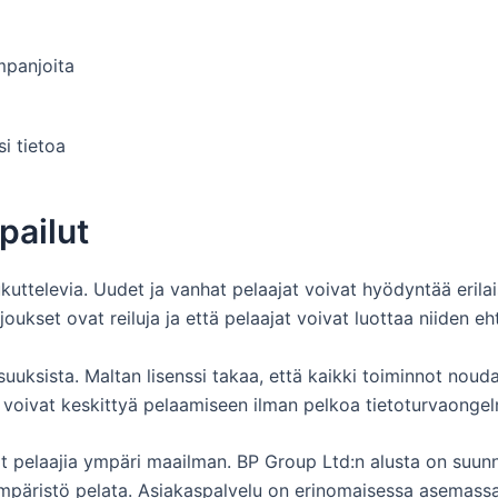
ampanjoita
i tietoa
pailut
ukuttelevia. Uudet ja vanhat pelaajat voivat hyödyntää erila
oukset ovat reiluja ja että pelaajat voivat luottaa niiden eht
uksista. Maltan lisenssi takaa, että kaikki toiminnot noud
at voivat keskittyä pelaamiseen ilman pelkoa tietoturvaongel
evat pelaajia ympäri maailman. BP Group Ltd:n alusta on su
en ympäristö pelata. Asiakaspalvelu on erinomaisessa asema