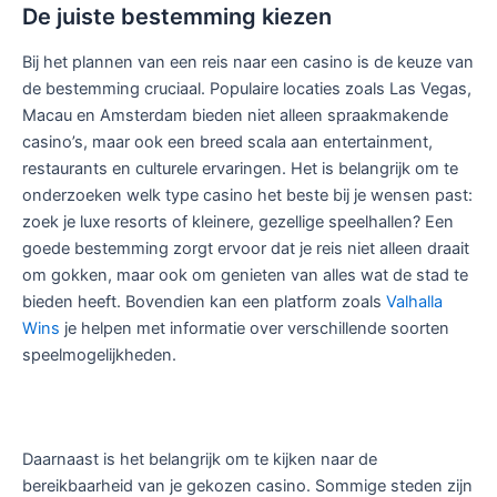
De juiste bestemming kiezen
Bij het plannen van een reis naar een casino is de keuze van
de bestemming cruciaal. Populaire locaties zoals Las Vegas,
Macau en Amsterdam bieden niet alleen spraakmakende
casino’s, maar ook een breed scala aan entertainment,
restaurants en culturele ervaringen. Het is belangrijk om te
onderzoeken welk type casino het beste bij je wensen past:
zoek je luxe resorts of kleinere, gezellige speelhallen? Een
goede bestemming zorgt ervoor dat je reis niet alleen draait
om gokken, maar ook om genieten van alles wat de stad te
bieden heeft. Bovendien kan een platform zoals
Valhalla
Wins
je helpen met informatie over verschillende soorten
speelmogelijkheden.
Daarnaast is het belangrijk om te kijken naar de
bereikbaarheid van je gekozen casino. Sommige steden zijn