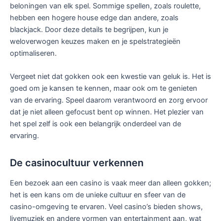
beloningen van elk spel. Sommige spellen, zoals roulette,
hebben een hogere house edge dan andere, zoals
blackjack. Door deze details te begrijpen, kun je
weloverwogen keuzes maken en je spelstrategieën
optimaliseren.
Vergeet niet dat gokken ook een kwestie van geluk is. Het is
goed om je kansen te kennen, maar ook om te genieten
van de ervaring. Speel daarom verantwoord en zorg ervoor
dat je niet alleen gefocust bent op winnen. Het plezier van
het spel zelf is ook een belangrijk onderdeel van de
ervaring.
De casinocultuur verkennen
Een bezoek aan een casino is vaak meer dan alleen gokken;
het is een kans om de unieke cultuur en sfeer van de
casino-omgeving te ervaren. Veel casino’s bieden shows,
livemuziek en andere vormen van entertainment aan, wat