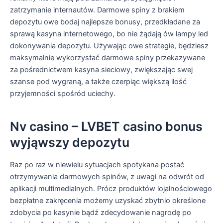
zatrzymanie internautów. Darmowe spiny z brakiem
depozytu owe bodaj najlepsze bonusy, przedkładane za
sprawą kasyna internetowego, bo nie żądają ów lampy led
dokonywania depozytu.
Używając owe strategie, będziesz
maksymalnie wykorzystać darmowe spiny przekazywane
za pośrednictwem kasyna sieciowy, zwiększając swej
szanse pod wygraną, a także czerpiąc większą ilość
przyjemności spośród uciechy.
Nv casino – LVBET casino bonus
wyjąwszy depozytu
Raz po raz w niewielu sytuacjach spotykana postać
otrzymywania darmowych spinów, z uwagi na odwrót od
aplikacji multimedialnych. Prócz produktów lojalnościowego
bezpłatne zakręcenia możemy uzyskać zbytnio określone
zdobycia po kasynie bądź zdecydowanie nagrodę po