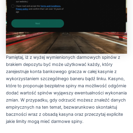
Pamiętaj, iż z wyżej wymienionych darmowych spinów z
brakiem depozytu być może użytkować każdy, który
zarejestruje konta bankowego gracza w całej kasynie z
wykorzystaniem szczególnego baneru bądź linku. Kasyno,
które to proponuje bezpłatne spiny ma możliwość odgórnie
dodać wartość spinów wyjąwszy ewentualności wykonania
zmian. W przypadku, gdy odrzucić możesz znaleźć danych
empirycznych na ten temat, bezwarunkowo skontaktuj
baczności wraz z obsadą kasyna oraz przeczytaj explicite
jakie limity mogą mieć darmowe spiny.