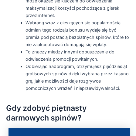
może okazać się kluczem do odwiedzenia
maksymalizacji korzyści pochodzące z gierek
przez internet.
Wybraną wraz z cieszących się popularnością
odmian tego rodzaju bonusu wydaje się być
premia pod postacią bezpłatnych spinów, które to
nie zaakceptować domagają się wpłaty.
To znaczy między innymi dopuszczenie do
odwiedzenia promocji powitalnych.
Odbierając nadprogram, otrzymujesz pięćdziesiąt
gratisowych spinów dzięki wybraną przez kasyno
grę, jakie możliwości daje rozgrywce
pomocniczych wrażeń i nieprzewidywalności.
Gdy zdobyć piętnasty
darmowych spinów?