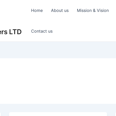
Home
About us
Mission & Vision
ers LTD
Contact us