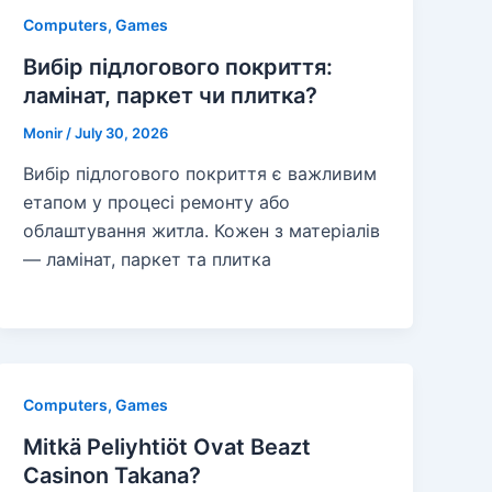
Computers, Games
Вибір підлогового покриття:
ламінат, паркет чи плитка?
Monir
/
July 30, 2026
Вибір підлогового покриття є важливим
етапом у процесі ремонту або
облаштування житла. Кожен з матеріалів
— ламінат, паркет та плитка
Computers, Games
Mitkä Peliyhtiöt Ovat Beazt
Casinon Takana?