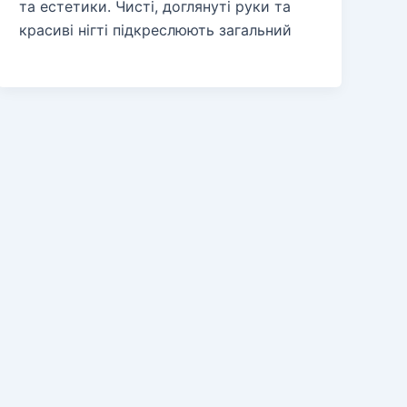
та естетики. Чисті, доглянуті руки та
красиві нігті підкреслюють загальний