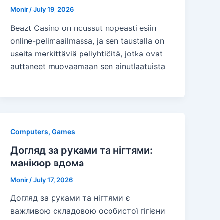
Monir
/
July 19, 2026
Beazt Casino on noussut nopeasti esiin
online-pelimaailmassa, ja sen taustalla on
useita merkittäviä peliyhtiöitä, jotka ovat
auttaneet muovaamaan sen ainutlaatuista
Computers, Games
Догляд за руками та нігтями:
манікюр вдома
Monir
/
July 17, 2026
Догляд за руками та нігтями є
важливою складовою особистої гігієни