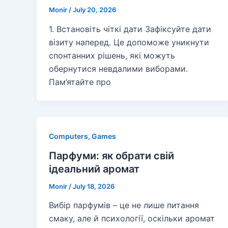
Monir
/
July 20, 2026
1. Встановіть чіткі дати Зафіксуйте дати
візиту наперед. Це допоможе уникнути
спонтанних рішень, які можуть
обернутися невдалими виборами.
Пам’ятайте про
Computers, Games
Парфуми: як обрати свій
ідеальний аромат
Monir
/
July 18, 2026
Вибір парфумів – це не лише питання
смаку, але й психології, оскільки аромат