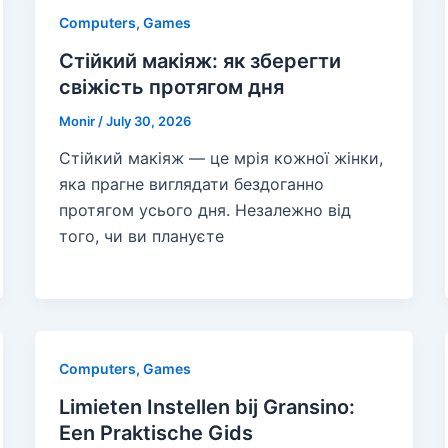
Computers, Games
Стійкий макіяж: як зберегти
свіжість протягом дня
Monir
/
July 30, 2026
Стійкий макіяж — це мрія кожної жінки,
яка прагне виглядати бездоганно
протягом усього дня. Незалежно від
того, чи ви плануєте
Computers, Games
Limieten Instellen bij Gransino:
Een Praktische Gids