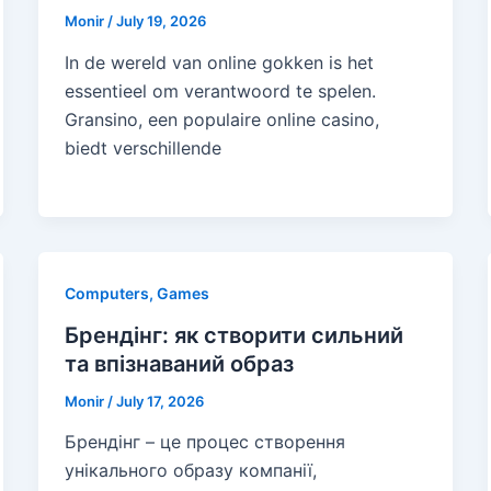
Monir
/
July 19, 2026
In de wereld van online gokken is het
essentieel om verantwoord te spelen.
Gransino, een populaire online casino,
biedt verschillende
Computers, Games
Брендінг: як створити сильний
та впізнаваний образ
Monir
/
July 17, 2026
Брендінг – це процес створення
унікального образу компанії,